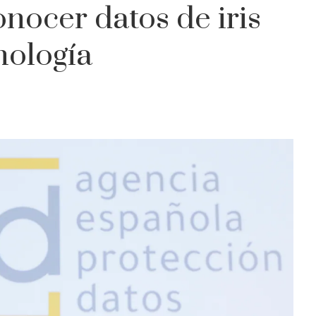
nocer datos de iris
nología