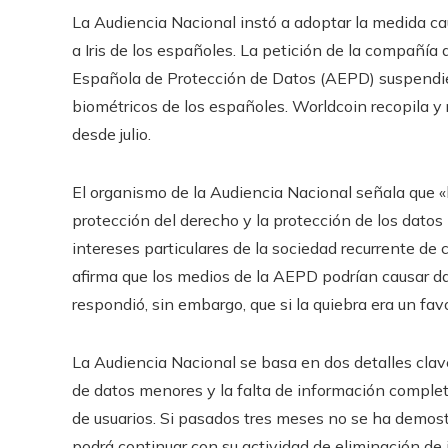
La Audiencia Nacional instó a adoptar la medida ca
a Iris de los españoles. La petición de la compañía
Española de Protección de Datos (AEPD) suspendier
biométricos de los españoles. Worldcoin recopila y 
desde julio.
El organismo de la Audiencia Nacional señala que «l
protección del derecho y la protección de los datos 
intereses particulares de la sociedad recurrente 
afirma que los medios de la AEPD podrían causar da
respondió, sin embargo, que si la quiebra era un fa
La Audiencia Nacional se basa en dos detalles clav
de datos menores y la falta de información completa 
de usuarios. Si pasados ​​tres meses no se ha demos
podrá continuar con su actividad de eliminación de i