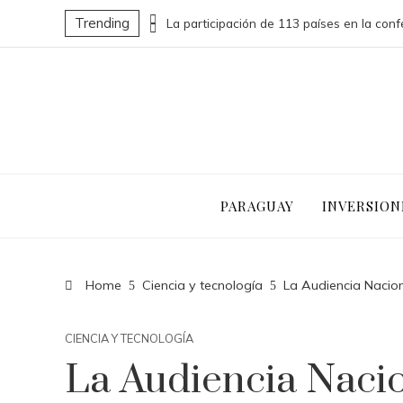
Trending
Las 15 donaciones individuales más grandes que impulsaron cambios sociales significativos
PARAGUAY
INVERSION
Home
Ciencia y tecnología
La Audiencia Naciona
CIENCIA Y TECNOLOGÍA
La Audiencia Nacio