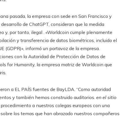
emana pasada, la empresa con sede en San Francisco y
 desarrollo de ChatGPT, consideran que la medida
eo y, por tanto, ilegal . «Worldcoin cumple plenamente
ilación y transferencia de datos biométricos, incluido el
UE (GDPR)», informó un portavoz de la empresa.
iones con la Autoridad de Protección de Datos de
ols for Humanity, la empresa matriz de Worldcoin que
ris.
 dijeron a EL PAÍS fuentes de BayLDA. “Como autoridad
entos y también hemos construido auditorios.
en el sitio
procedimiento a nuestros colegas europeos con una
nes sobre los temas que han abrazado nuestros compañeros