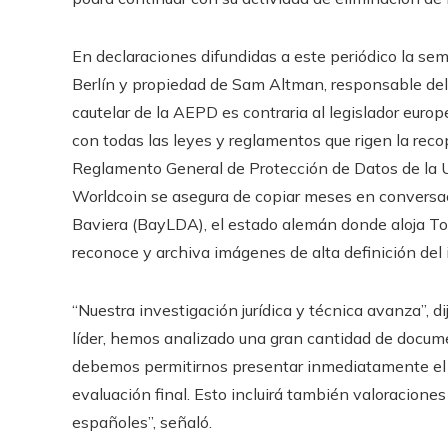
En declaraciones difundidas a este periódico la s
Berlín y propiedad de Sam Altman, responsable del
cautelar de la AEPD es contraria al legislador europ
con todas las leyes y reglamentos que rigen la recop
Reglamento General de Protección de Datos de la 
Worldcoin se asegura de copiar meses en conversac
Baviera (BayLDA), el estado alemán donde aloja To
reconoce y archiva imágenes de alta definición del i
“Nuestra investigación jurídica y técnica avanza”,
líder, hemos analizado una gran cantidad de docum
debemos permitirnos presentar inmediatamente el 
evaluación final. Esto incluirá también valoracio
españoles”, señaló.