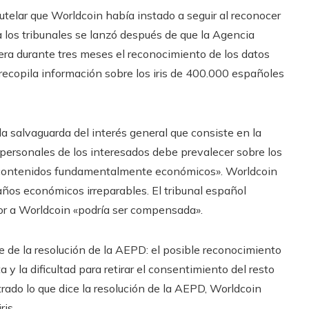
utelar que Worldcoin había instado a seguir al reconocer
 a los tribunales se lanzó después de que la Agencia
a durante tres meses el reconocimiento de los datos
recopila información sobre los iris de 400.000 españoles
a salvaguarda del interés general que consiste en la
personales de los interesados ​​debe prevalecer sobre los
de contenidos fundamentalmente económicos». Worldcoin
ños económicos irreparables. El tribunal español
vor a Worldcoin «podría ser compensada».
e de la resolución de la AEPD: el posible reconocimiento
y la dificultad para retirar el consentimiento del resto
trado lo que dice la resolución de la AEPD, Worldcoin
ris.