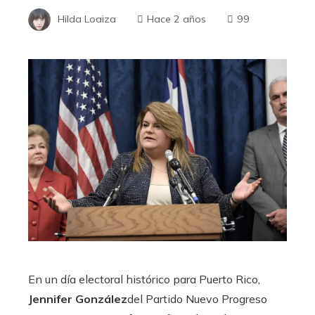
Hilda Loaiza
Hace 2 años
99
En un día electoral histórico para Puerto Rico,
Jennifer González
del Partido Nuevo Progreso