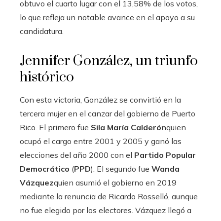
obtuvo el cuarto lugar con el 13,58% de los votos,
lo que refleja un notable avance en el apoyo a su
candidatura.
Jennifer González, un triunfo
histórico
Con esta victoria, González se convirtió en la
tercera mujer en el canzar del gobierno de Puerto
Rico. El primero fue
Sila María Calderón
quien
ocupó el cargo entre 2001 y 2005 y ganó las
elecciones del año 2000 con el
Partido Popular
Democrático
(
PPD
). El segundo fue
Wanda
Vázquez
quien asumió el gobierno en 2019
mediante la renuncia de Ricardo Rosselló, aunque
no fue elegido por los electores. Vázquez llegó a