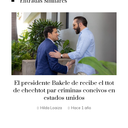
Entradas Similares
Secretario de Estado Marco Rubio
t
visita El Salvador
n
Hilda Loaiza
Hace 1 año