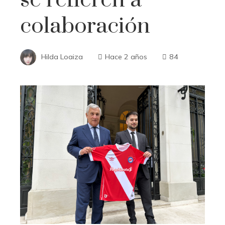
colaboración
Hilda Loaiza
Hace 2 años
84