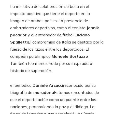
La iniciativa de colaboración se basa en el
impacto positivo que tiene el deporte en la
imagen de ambos países. La presencia de
embajadores deportivos, como el tenista
Jannik
pecador
y el entrenador de futbol
Luciano
Spalletti
El compromiso de Italia se destaca por la
fuerza de los lazos entre los deportados. El
campeón paralímpico
Manuele Bortuzzo
También fue mencionado por su inspiradora
historia de superación.
el periódico
Daniele Arcucci
reconocido por su
biografía de
maradona
Estamos encantados de
que el deporte actúe como un puente entre las
naciones, promoviendo la paz y el diálogo. La
figura de Maradona, que estableció un vínculo