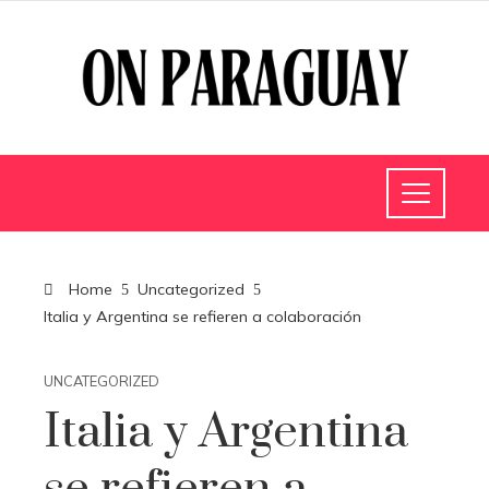
Home
Uncategorized
Italia y Argentina se refieren a colaboración
UNCATEGORIZED
Italia y Argentina
se refieren a