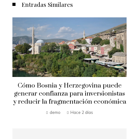
Entradas Similares
Crisis financieras que impulsaron la
s
creación de mecanismos de
a
supervisión bancaria
Hilda Loaiza
Hace 3 días