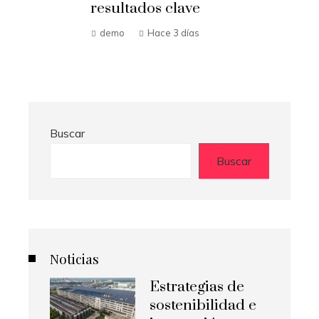
sociales significativos
Hilda Loaiza
Hace 4 días
Buscar
Buscar
Noticias
Estrategias de
sostenibilidad e