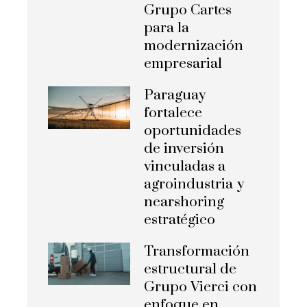
Grupo Cartes
para la
modernización
empresarial
Paraguay
fortalece
oportunidades
de inversión
vinculadas a
agroindustria y
nearshoring
estratégico
Transformación
estructural de
Grupo Vierci con
enfoque en