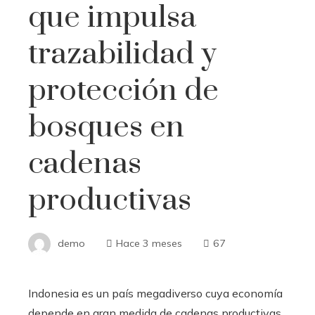
que impulsa
trazabilidad y
protección de
bosques en
cadenas
productivas
demo
Hace 3 meses
67
Indonesia es un país megadiverso cuya economía
depende en gran medida de cadenas productivas