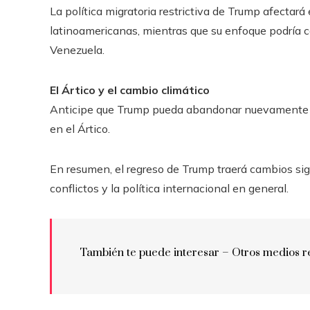
La política migratoria restrictiva de Trump afectar
latinoamericanas, mientras que su enfoque podría ca
Venezuela.
El Ártico y el cambio climático
Anticipe que Trump pueda abandonar nuevamente el
en el Ártico.
En resumen, el regreso de Trump traerá cambios signi
conflictos y la política internacional en general.
También te puede interesar – Otros medios r