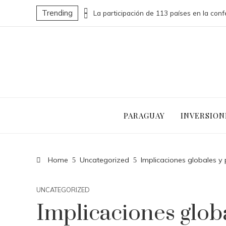
Trending
Las 15 donaciones individuales más grandes que impulsaron cambios sociales significativos
PARAGUAY
INVERSION
Home
Uncategorized
Implicaciones globales y p
UNCATEGORIZED
Implicaciones globa