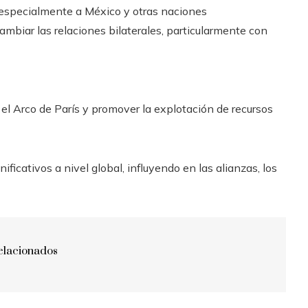
á especialmente a México y otras naciones
mbiar las relaciones bilaterales, particularmente con
 Arco de París y promover la explotación de recursos
ficativos a nivel global, influyendo en las alianzas, los
elacionados