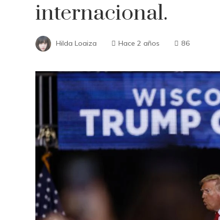
internacional.
Hilda Loaiza
Hace 2 años
86