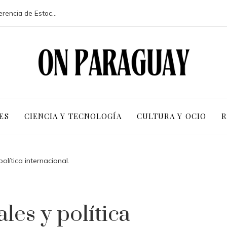
La participación de 113 países en la conferencia de Estocolmo y sus resultados clave
ES
CIENCIA Y TECNOLOGÍA
CULTURA Y OCIO
R
olítica internacional.
les y política