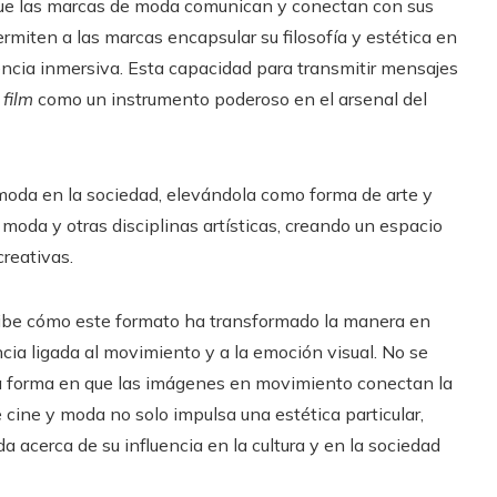
ue las marcas de moda comunican y conectan con sus
permiten a las marcas encapsular su filosofía y estética en
ncia inmersiva. Esta capacidad para transmitir mensajes
 film
como un instrumento poderoso en el arsenal del
a moda en la sociedad, elevándola como forma de arte y
 moda y otras disciplinas artísticas, creando un espacio
creativas.
cibe cómo este formato ha transformado la manera en
cia ligada al movimiento y a la emoción visual. No se
 la forma en que las imágenes en movimiento conectan la
cine y moda no solo impulsa una estética particular,
acerca de su influencia en la cultura y en la sociedad