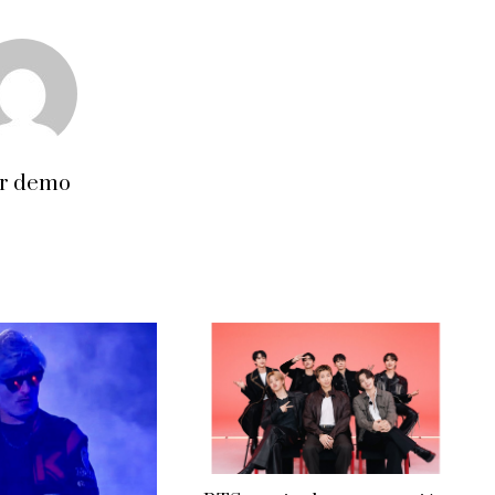
r demo