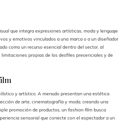
sual que integra expresiones artísticas, moda y lenguaje
ivos y emotivos vinculados a una marca o a un diseñador
do como un recurso esencial dentro del sector, al
limitaciones propias de los desfiles presenciales y de
film
ilístico y artístico. A menudo presentan una estética
cción de arte, cinematografía y moda, creando una
imple promoción de productos, un
fashion film
busca
xperiencia sensorial que conecte con el espectador a un