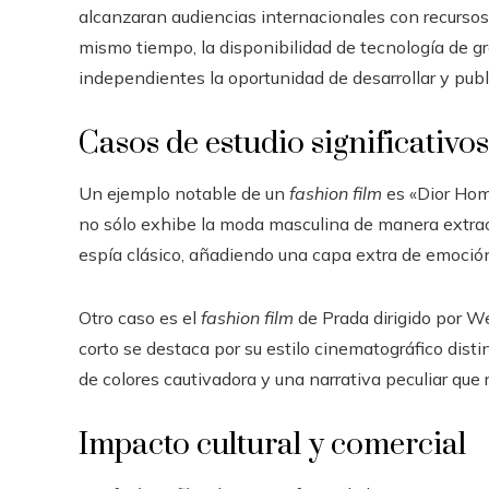
alcanzaran audiencias internacionales con recursos 
mismo tiempo, la disponibilidad de tecnología de g
independientes la oportunidad de desarrollar y publ
Casos de estudio significativos
Un ejemplo notable de un
fashion film
es «Dior Homm
no sólo exhibe la moda masculina de manera extraor
espía clásico, añadiendo una capa extra de emoció
Otro caso es el
fashion film
de Prada dirigido por W
corto se destaca por su estilo cinematográfico disti
de colores cautivadora y una narrativa peculiar que r
Impacto cultural y comercial