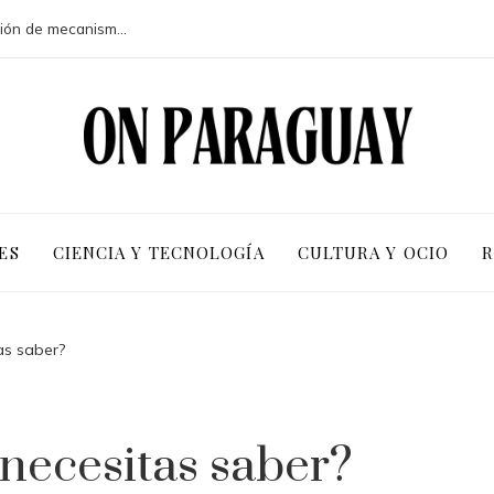
Crisis financieras que impulsaron la creación de mecanismos de supervisión bancaria
ES
CIENCIA Y TECNOLOGÍA
CULTURA Y OCIO
R
as saber?
 necesitas saber?