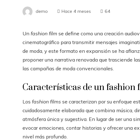
demo
Hace 4 meses
64
Un
fashion film
se define como una creación audiovi
cinematográfico para transmitir mensajes imaginat
de moda, y este formato en expansión se ha afianza
proponer una narrativa renovada que trasciende las 
las campañas de moda convencionales.
Características de un fashion 
Los
fashion films
se caracterizan por su enfoque est
cuidadosamente elaborada que combina música, dire
atmósfera única y sugestiva. En lugar de ser una s
evocar emociones, contar historias y ofrecer una e
nivel más profundo.