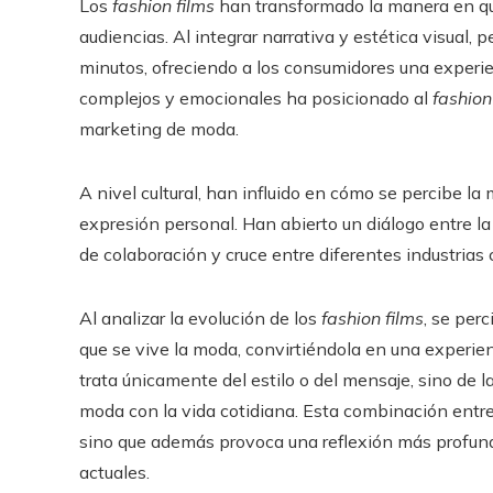
Los
fashion films
han transformado la manera en q
audiencias. Al integrar narrativa y estética visual, 
minutos, ofreciendo a los consumidores una experie
complejos y emocionales ha posicionado al
fashion
marketing de moda.
A nivel cultural, han influido en cómo se percibe l
expresión personal. Han abierto un diálogo entre la
de colaboración y cruce entre diferentes industrias 
Al analizar la evolución de los
fashion films
, se per
que se vive la moda, convirtiéndola en una experien
trata únicamente del estilo o del mensaje, sino de
moda con la vida cotidiana. Esta combinación entre 
sino que además provoca una reflexión más profunda 
actuales.