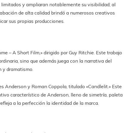
limitados y ampliaran notablemente su visibilidad; al
rabación de alta calidad brindó a numerosos creativos
icar sus propias producciones.
e – A Short Film,» dirigido por Guy Ritchie. Este trabajo
dinaria, sino que además juega con la narrativa del
n y dramatismo.
es Anderson y Roman Coppola, titulado «Candlelit.» Este
ntivo característico de Anderson, lleno de simetría, paleta
efleja a la perfección la identidad de la marca.