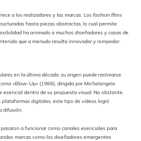
frece a los realizadores y las marcas. Los
fashion films
ructuradas hasta piezas abstractas, lo cual permite
 flexibilidad ha animado a muchos diseñadores y casas de
ntenido que a menudo resulta innovador y rompedor.
res en la última década, su origen puede rastrearse
 como «Blow-Up» (1966), dirigida por Michelangelo
esencial dentro de su propuesta visual. No obstante,
 plataformas digitales, este tipo de videos logró
 difusión.
pasaron a funcionar como canales esenciales para
s grandes marcas como los diseñadores emergentes