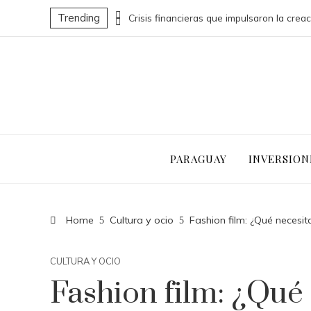
Trending
Decisiones clave que redefinieron sectores industriales en el siglo XX
PARAGUAY
INVERSION
Home
Cultura y ocio
Fashion film: ¿Qué necesit
CULTURA Y OCIO
Fashion film: ¿Qué