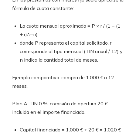
fórmula de cuota constante:
La cuota mensual aproximada = P × r / (1 − (1
+ r)^−n)
donde P representa el capital solicitado, r
corresponde al tipo mensual (TIN anual / 12) y
n indica la cantidad total de meses.
Ejemplo comparativo: compra de 1.000 € a 12
meses.
Plan A: TIN 0 %, comisión de apertura 20 €
incluida en el importe financiado.
Capital financiado = 1.000 € + 20 € = 1.020 €