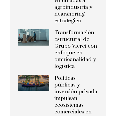
vinculadas a
agroindustria y
nearshoring
estratégico
Transformación
estructural de
Grupo Vierci con
enfoque en
omnicanalidad y
logística
Políticas
públicas y
inversión privada
impulsan
ecosistemas
comerciales en