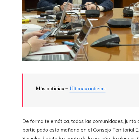
Más noticias –
Últimas noticias
De forma telemática, todas las comunidades, junto 
participado esta mañana en el Consejo Territorial 
Sociales habitada cuenta de la presión de algunas