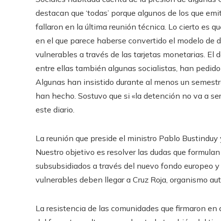
destacan que ‘todas’ porque algunos de los que emi
fallaron en la última reunión técnica. Lo cierto es 
en el que parece haberse convertido el modelo de 
vulnerables a través de las tarjetas monetarias. E
entre ellas también algunas socialistas, han pedido
Algunas han insistido durante al menos un semestre 
han hecho. Sostuvo que si «la detención no va a se
este diario.
La reunión que preside el ministro Pablo Bustinduy
Nuestro objetivo es resolver las dudas que formula
subsubsidiados a través del nuevo fondo europeo y q
vulnerables deben llegar a Cruz Roja, organismo aut
La resistencia de las comunidades que firmaron en