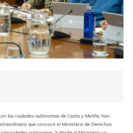
con las ciudades autónomas de Ceuta y Melilla, han
Extraordinario que convocó el Ministerio de Derechos
 Comunidades autónomas. Y desde el Ministerio ya