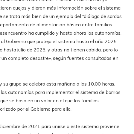
tieron quejas y dieron más información sobre el sistema
que se trata más bien de un ejemplo del “diálogo de sordos”
departamento de alimentación básica entre familias
l desencuentro ha cumplido y hasta ahora las autonomías,
 al Gobierno que proteja el sistema hasta el año 2025.
hasta julio de 2025, y otras no tienen cabida, pero lo
r un completo desastre», según fuentes consultadas en
 y su grupo se celebró esta mañana a las 10.00 horas.
n las autonomías para implementar el sistema de barrios
ue se basa en un valor en el que las familias
orizado por el Gobierno para ello.
 diciembre de 2021 para unirse a este sistema proviene