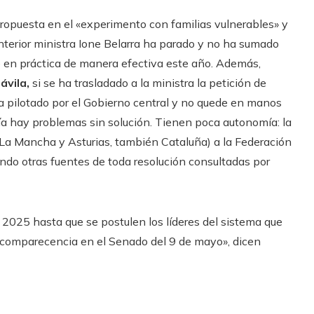
propuesta en el «experimento con familias vulnerables» y
anterior ministra Ione Belarra ha parado y no ha sumado
 en práctica de manera efectiva este año. Además,
ávila,
si se ha trasladado a la ministra la petición de
a pilotado por el Gobierno central y no quede en manos
a hay problemas sin solución. Tienen poca autonomía: la
la-La Mancha y Asturias, también Cataluña) a la Federación
ndo otras fuentes de toda resolución consultadas por
2025 hasta que se postulen los líderes del sistema que
u comparecencia en el Senado del 9 de mayo», dicen