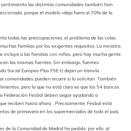
e sentimiento las distintas comunidades también han
leccionada, porque el modelo «deja fuera al 70% de la
nta todas las preocupaciones, el problema de las colas
 muchas familias por los exigentes requisitos. La ministra
 e incluye a las familias con niños, pero hay mucha gente
ican las mismas fuentes. Sin embargo, fuentes
ndo Social Europeo Plus FSE+) dejan un tranvía
as comunidades pueden recurrir si lo solicitan. También
limentos, pero lo que no está claro es que los 54 bancos
a Federación Fesbal deben seguir ayudando a
que reciben hasta ahora. . Precisamente, Fesbal está
tos de primavera en los supermercados de todo el país.
es de la Comunidad de Madrid ha pedido, por ello, al