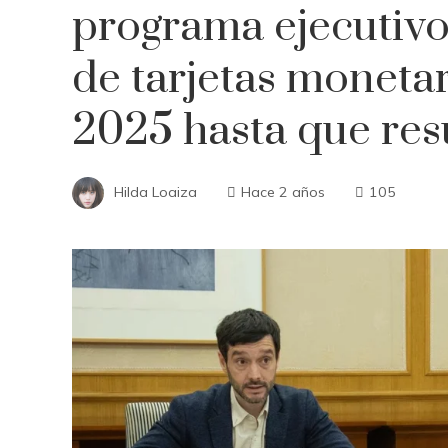
programa ejecutivo
de tarjetas monetar
2025 hasta que res
Hilda Loaiza
Hace 2 años
105