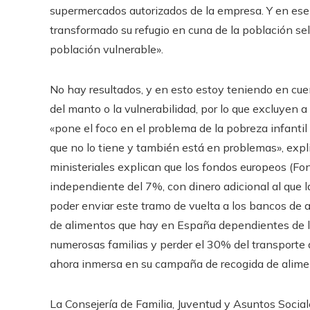
supermercados autorizados de la empresa. Y en es
transformado su refugio en cuna de la población se
población vulnerable».
No hay resultados, y en esto estoy teniendo en cue
del manto o la vulnerabilidad, por lo que excluyen a
«pone el foco en el problema de la pobreza infantil
que no lo tiene y también está en problemas», expl
ministeriales explican que los fondos europeos (Fo
independiente del 7%, con dinero adicional al que l
poder enviar este tramo de vuelta a los bancos de a
de alimentos que hay en España dependientes de l
numerosas familias y perder el 30% del transporte 
ahora inmersa en su campaña de recogida de alimen
La Consejería de Familia, Juventud y Asuntos Social