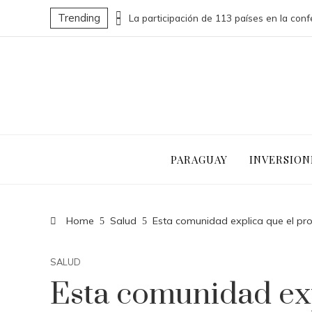
Trending
Las 15 donaciones individuales más grandes que impulsaron cambios sociales significativos
PARAGUAY
INVERSION
Home
Salud
Esta comunidad explica que el pr
SALUD
Esta comunidad exp