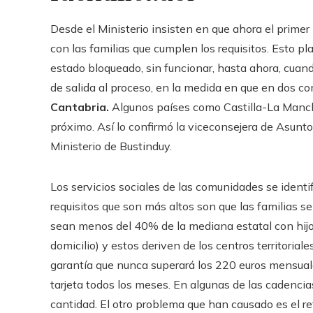
Desde el Ministerio insisten en que ahora el primer
con las familias que cumplen los requisitos. Esto pl
estado bloqueado, sin funcionar, hasta ahora, cuand
de salida al proceso, en la medida en que en dos 
Cantabria.
Algunos países como Castilla-La Manch
próximo. Así lo confirmó la viceconsejera de Asunto
Ministerio de Bustinduy.
Los servicios sociales de las comunidades se identi
requisitos que son más altos son que las familias s
sean menos del 40% de la mediana estatal con hij
domicilio) y estos deriven de los centros territoriale
garantía que nunca superará los 220 euros mensuale
tarjeta todos los meses. En algunas de las cadencia
cantidad. El otro problema que han causado es el re