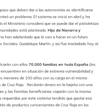
 paso que deben dar a las autonomías es identificarse
anteó un problema. El sistema se inició en abril y ha
o el Ministerio considera que se puede dar el pistoletazo
comunidades está planteado.
Hijo de Navarra y
a han adelantado que lo van a hacer en un futuro
s Sociales, Guadalupe Martín, y así fue trasladado hoy al
ficarán con ellos
70.000 familias en toda España
(los
e encuentren en situación de extrema vulnerabilidad y
os menores de 100 años con su carga en el mismo
s de Cruz Roja. . Recibirán dinero en la tarjeta con una
s y las familias beneficiarias viajarán con la misma
s requeridas por este sistema tendrás que gastar esa
tiro de productos convenientes de Cruz Roja en los