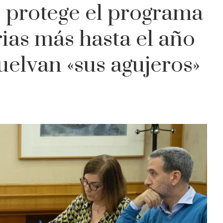
 protege el programa
ias más hasta el año
uelvan «sus agujeros»