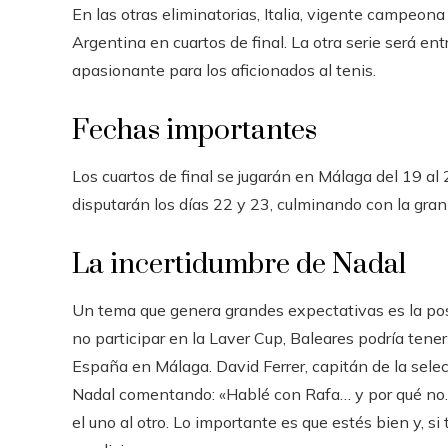
En las otras eliminatorias, Italia, vigente campeona
Argentina en cuartos de final. La otra serie será en
apasionante para los aficionados al tenis.
Fechas importantes
Los cuartos de final se jugarán en Málaga del 19 al
disputarán los días 22 y 23, culminando con la gran
La incertidumbre de Nadal
Un tema que genera grandes expectativas es la posi
no participar en la Laver Cup, Baleares podría tene
España en Málaga. David Ferrer, capitán de la selecc
Nadal comentando: «Hablé con Rafa… y por qué no
el uno al otro. Lo importante es que estés bien y, si