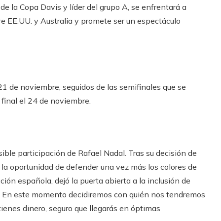
 de la Copa Davis y líder del grupo A, se enfrentará a
tre EE.UU. y Australia y promete ser un espectáculo
 21 de noviembre, seguidos de las semifinales que se
 final el 24 de noviembre.
ble participación de Rafael Nadal. Tras su decisión de
r la oportunidad de defender una vez más los colores de
ión española, dejó la puerta abierta a la inclusión de
. En este momento decidiremos con quién nos tendremos
 tienes dinero, seguro que llegarás en óptimas