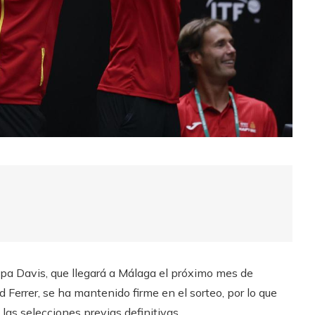
Copa Davis, que llegará a Málaga el próximo mes de
 Ferrer, se ha mantenido firme en el sorteo, por lo que
as selecciones previas definitivas.