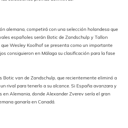
ión alemana, competirá con una selección holandesa que
rivales españoles serán Botic de Zandschulp y Tallon
ras que Wesley Koolhof se presenta como un importante
s consiguieron en Málaga su clasificación para la fase
es Botic van de Zandschulp, que recientemente eliminó a
 un rival para tenerlo a su alcance. Si España avanzara y
les en Alemania, donde Alexander Zverev sería el gran
alemana ganaría en Canadá.