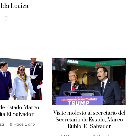
ilda Loaiza
 de Estado Marco
Visite molesto al secretario del
ita El Salvador
Secretario de Estado, Marco
iza
Hace 1 año
Rubio, El Salvador