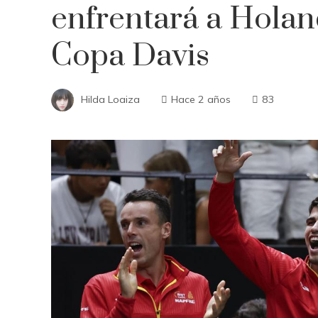
enfrentará a Holand
Copa Davis
Hilda Loaiza
Hace 2 años
83