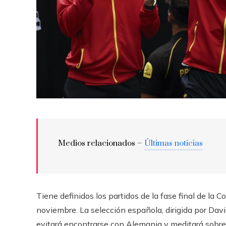
Medios relacionados –
Últimas noticias
Tiene definidos los partidos de la fase final de la 
noviembre. La selección española, dirigida por David
evitará encontrarse con Alemania y meditará sobre l