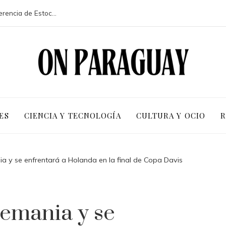
La participación de 113 países en la conferencia de Estocolmo y sus resultados clave
ES
CIENCIA Y TECNOLOGÍA
CULTURA Y OCIO
R
a y se enfrentará a Holanda en la final de Copa Davis
lemania y se