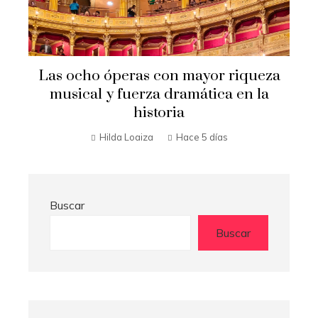
Las ocho óperas con mayor riqueza
l
musical y fuerza dramática en la
historia
Hilda Loaiza
Hace 5 días
Buscar
Buscar