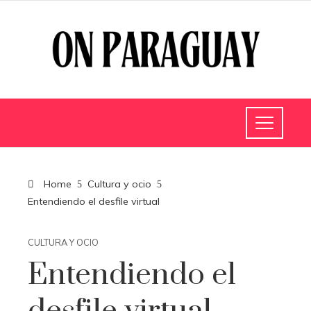
Home
Cultura y ocio
Entendiendo el desfile virtual
CULTURA Y OCIO
Entendiendo el
desfile virtual