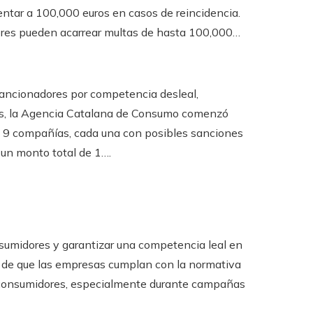
entar a 100,000 euros en casos de reincidencia.
ores pueden acarrear multas de hasta 100,000…
ancionadores por competencia desleal,
ás, la Agencia Catalana de Consumo comenzó
ra 9 compañías, cada una con posibles sanciones
un monto total de 1….
sumidores y garantizar una competencia leal en
a de que las empresas cumplan con la normativa
os consumidores, especialmente durante campañas