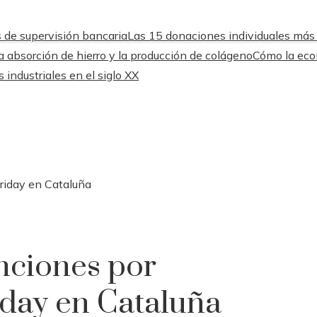
s de supervisión bancaria
Las 15 donaciones individuales más
a absorción de hierro y la producción de colágeno
Cómo la eco
 industriales en el siglo XX
Friday en Cataluña
nciones por
iday en Cataluña