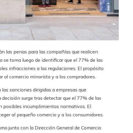
n las penas para las compañías que realicen
 se toma luego de identificar que el 77% de las
s infracciones a las regulaciones. El propósito
ar al comercio minorista y a los compradores.
 las sanciones dirigidas a empresas que
a decisión surge tras detectar que el 77% de las
 posibles incumplimientos normativos. El
roteger al pequeño comercio y a los consumidores.
mo junto con la Dirección General de Comercio