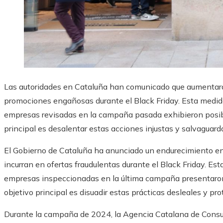
Las autoridades en Cataluña han comunicado que aumentará
promociones engañosas durante el Black Friday. Esta medida
empresas revisadas en la campaña pasada exhibieron posible
principal es desalentar estas acciones injustas y salvaguard
El Gobierno de Cataluña ha anunciado un endurecimiento en
incurran en ofertas fraudulentas durante el Black Friday. Est
empresas inspeccionadas en la última campaña presentaron
objetivo principal es disuadir estas prácticas desleales y p
Durante la campaña de 2024, la Agencia Catalana de Consu