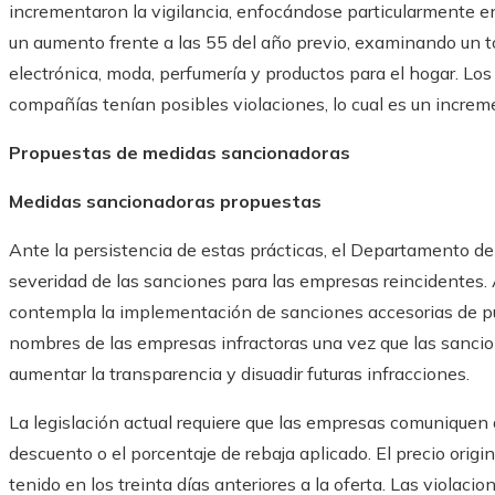
incrementaron la vigilancia, enfocándose particularmente en
un aumento frente a las 55 del año previo, examinando un 
electrónica, moda, perfumería y productos para el hogar. Lo
compañías tenían posibles violaciones, lo cual es un increm
Propuestas de medidas sancionadoras
Medidas sancionadoras propuestas
Ante la persistencia de estas prácticas, el Departamento d
severidad de las sanciones para las empresas reincidentes
contempla la implementación de sanciones accesorias de pub
nombres de las empresas infractoras una vez que las sancio
aumentar la transparencia y disuadir futuras infracciones.
La legislación actual requiere que las empresas comuniquen d
descuento o el porcentaje de rebaja aplicado. El precio origi
tenido en los treinta días anteriores a la oferta. Las violac