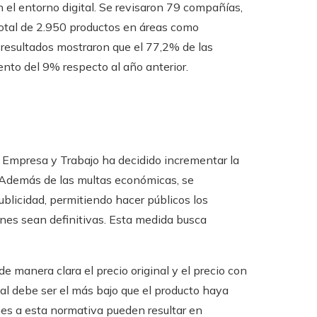
 el entorno digital. Se revisaron 79 compañías,
total de 2.950 productos en áreas como
s resultados mostraron que el 77,2% de las
ento del 9% respecto al año anterior.
e Empresa y Trabajo ha decidido incrementar la
. Además de las multas económicas, se
licidad, permitiendo hacer públicos los
nes sean definitivas. Esta medida busca
e manera clara el precio original y el precio con
nal debe ser el más bajo que el producto haya
iones a esta normativa pueden resultar en