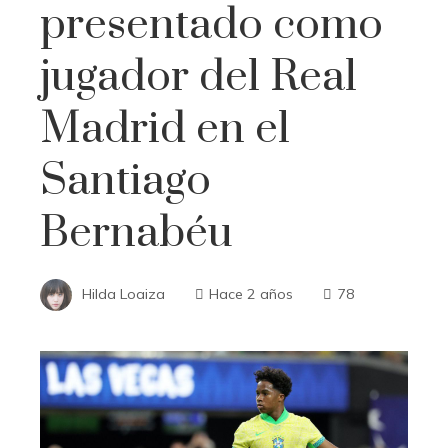
presentado como
jugador del Real
Madrid en el
Santiago
Bernabéu
Hilda Loaiza
Hace 2 años
78