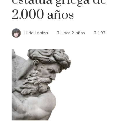
2.000 años
Hilda Loaiza
Hace 2 años
197