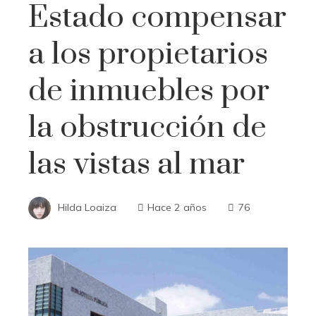
Estado compensar
a los propietarios
de inmuebles por
la obstrucción de
las vistas al mar
Hilda Loaiza
Hace 2 años
76