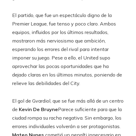
El partido, que fue un espectáculo digno de la
Premier League, fue tenso y poco claro. Ambos
equipos, influidos por los últimos resultados,
mostraron más nerviosismo que ambición,
esperando los errores del rival para intentar
imponer su juego. Pese a ello, el United supo
aprovechar las pocas oportunidades que ha
dejado claras en los últimos minutos, poniendo de
relieve las debilidades del City.
El gol de Gvardiol, que se fue más allá de un centro
de
Kevin De Bruyne
Parece suficiente para que la
ciudad rompa su racha negativa. Sin embargo, los
errores individuales volverán a ser protagonistas.
Mateo Nunes
cometió un penalti innecesario en