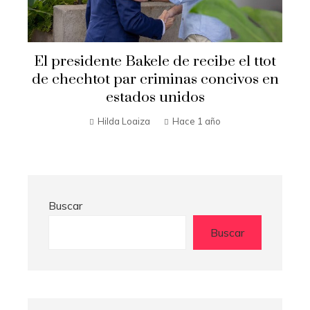
Secretario de Estado Marco Rubio
t
visita El Salvador
n
Hilda Loaiza
Hace 1 año
Buscar
Buscar