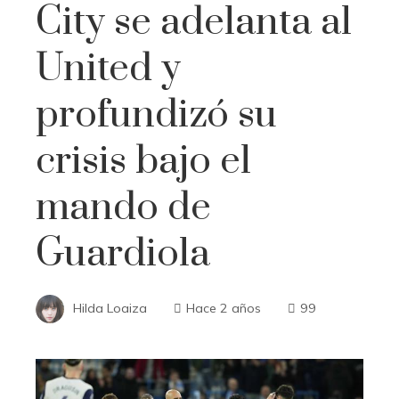
City se adelanta al
United y
profundizó su
crisis bajo el
mando de
Guardiola
Hilda Loaiza
Hace 2 años
99