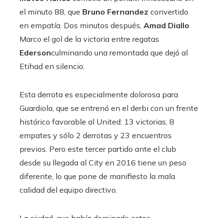
el minuto 88, que
Bruno Fernandez
convertido
en empatía. Dos minutos después,
Amad Diallo
Marco el gol de la victoria entre regatas
Ederson
culminando una remontada que dejó al
Etihad en silencio.
Esta derrota es especialmente dolorosa para
Guardiola, que se entrenó en el derbi con un frente
histórico favorable al United: 13 victorias, 8
empates y sólo 2 derrotas y 23 encuentros
previos. Pero este tercer partido ante el club
desde su llegada al City en 2016 tiene un peso
diferente, lo que pone de manifiesto la mala
calidad del equipo directivo.
La ciudad, que había dominado estos