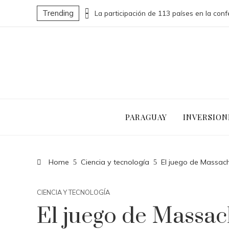
Trending
Las 15 donaciones individuales más grandes que impulsaron cambios sociales significativos
PARAGUAY
INVERSION
Home
Ciencia y tecnología
El juego de Massachu
CIENCIA Y TECNOLOGÍA
El juego de Massach