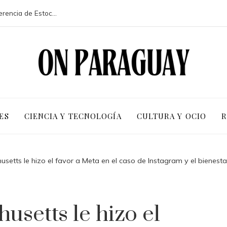
La participación de 113 países en la conferencia de Estocolmo y sus resultados clave
ES
CIENCIA Y TECNOLOGÍA
CULTURA Y OCIO
R
setts le hizo el favor a Meta en el caso de Instagram y el bienestar
usetts le hizo el