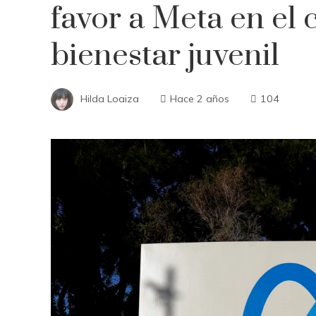
favor a Meta en el 
bienestar juvenil
Hilda Loaiza
Hace 2 años
104