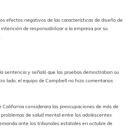
los efectos negativos de las características de diseño de
a intención de responsabilizar a la empresa por su
.
la sentencia y señaló que las pruebas demostraban su
tro lado, el equipo de Campbell no hizo comentarios
de California considerara las preocupaciones de más de
 problemas de salud mental entre los adolescentes.
emanda ante los tribunales estatales en octubre de