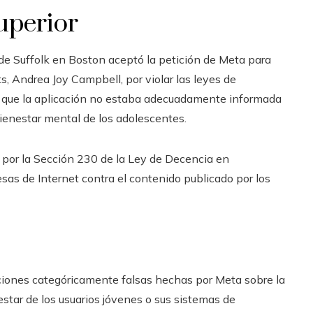
uperior
a de Suffolk en Boston aceptó la petición de Meta para
, Andrea Joy Campbell, por violar las leyes de
e que la aplicación no estaba adecuadamente informada
bienestar mental de los adolescentes.
por la Sección 230 de la Ley de Decencia en
as de Internet contra el contenido publicado por los
aciones categóricamente falsas hechas por Meta sobre la
star de los usuarios jóvenes o sus sistemas de