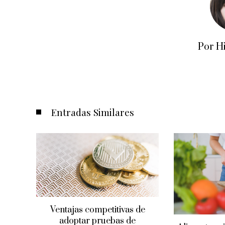
Por H
Entradas Similares
tidos
Ventajas competitivas de
trar
adoptar pruebas de