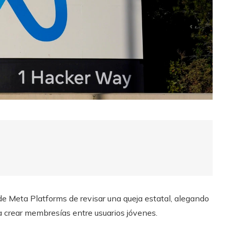
de Meta Platforms de revisar una queja estatal, alegando
a crear membresías entre usuarios jóvenes.