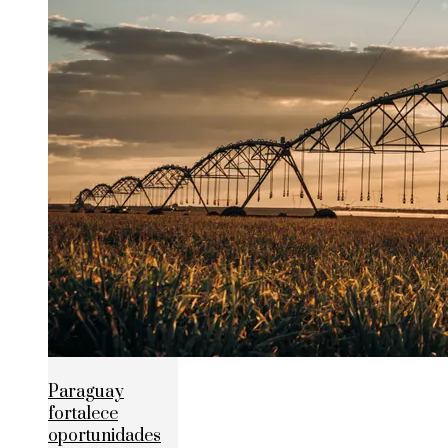
Paraguay
fortalece
oportunidades