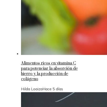
Alimentos ricos en vitamina C
para potenciar la absorción de
hierro y la producción de
colágeno
Hilda Loaiza
Hace 5 días