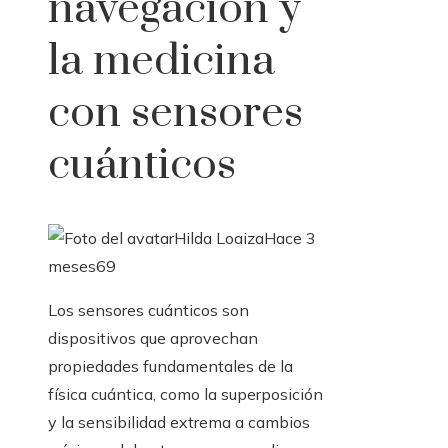
navegación y
la medicina
con sensores
cuánticos
Hilda Loaiza
Hace 3
meses
69
Los sensores cuánticos son
dispositivos que aprovechan
propiedades fundamentales de la
física cuántica, como la superposición
y la sensibilidad extrema a cambios