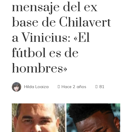
mensaje del ex
base de Chilavert
a Vinicius: «El
fútbol es de
hombres»
Hilda Loaiza
Hace 2 años
81