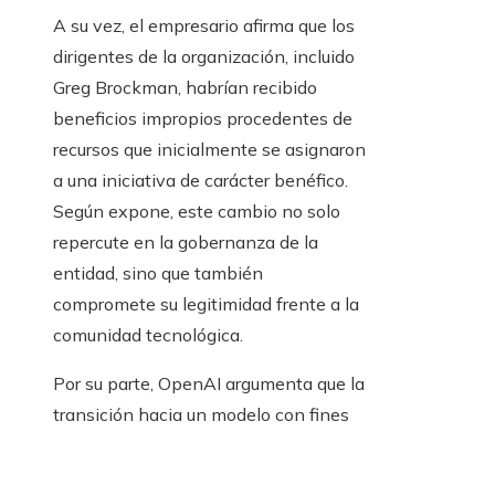
dirigentes de la organización, incluido
Greg Brockman, habrían recibido
beneficios impropios procedentes de
recursos que inicialmente se asignaron
a una iniciativa de carácter benéfico.
Según expone, este cambio no solo
repercute en la gobernanza de la
entidad, sino que también
compromete su legitimidad frente a la
comunidad tecnológica.
Por su parte, OpenAI argumenta que la
transición hacia un modelo con fines
de lucro fue necesaria para competir
en un entorno altamente exigente,
donde el desarrollo de inteligencia
artificial requiere inversiones