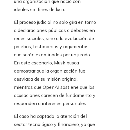
El proceso judicial no solo gira en torno
a declaraciones públicas o debates en
redes sociales, sino a la evaluación de
pruebas, testimonios y argumentos
que serán examinados por un jurado.
En este escenario, Musk busca
demostrar que la organización fue
desviada de su misión original,
mientras que OpenAI sostiene que las
acusaciones carecen de fundamento y
responden a intereses personales.
El caso ha captado la atención del
sector tecnológico y financiero, ya que
su desenlace podría influir en la forma
en que se estructuran y financian las