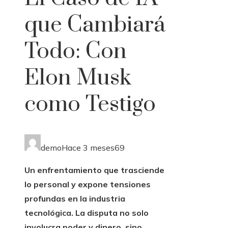
que Cambiará
Todo: Con
Elon Musk
como Testigo
demo
Hace 3 meses
69
Un enfrentamiento que trasciende
lo personal y expone tensiones
profundas en la industria
tecnológica. La disputa no solo
involucra poder y dinero, sino
también el propósito original de