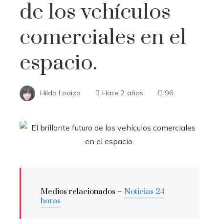
de los vehículos
comerciales en el
espacio.
Hilda Loaiza
Hace 2 años
96
Medios relacionados –
Noticias 24
horas