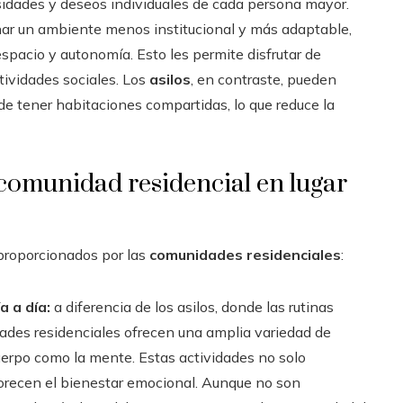
esidades y deseos individuales de cada persona mayor.
ar un ambiente menos institucional y más adaptable,
espacio y autonomía. Esto les permite disfrutar de
tividades sociales. Los
asilos
, en contraste, pueden
s de tener habitaciones compartidas, lo que reduce la
comunidad residencial en lugar
s proporcionados por las
comunidades residenciales
:
a a día:
a diferencia de los asilos, donde las rutinas
dades residenciales ofrecen una amplia variedad de
uerpo como la mente. Estas actividades no solo
vorecen el bienestar emocional. Aunque no son