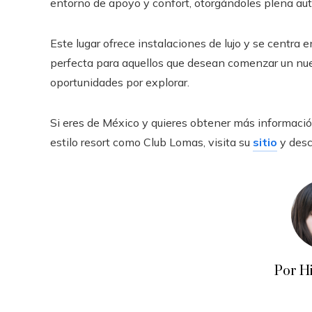
entorno de apoyo y confort, otorgándoles plena au
Este lugar ofrece instalaciones de lujo y se centra 
perfecta para aquellos que desean comenzar un nuev
oportunidades por explorar.
Si eres de México y quieres obtener más informació
estilo resort como Club Lomas, visita su
sitio
y desc
Por H