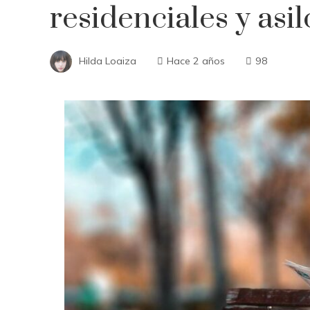
residenciales y asi
Hilda Loaiza
Hace 2 años
98