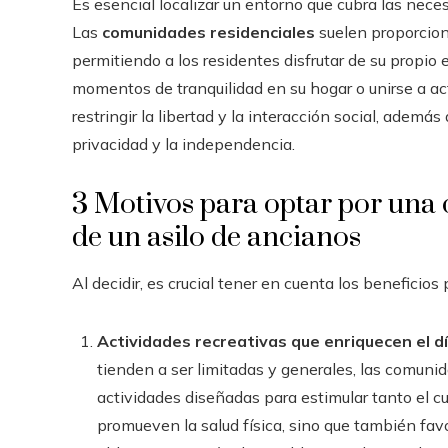
Es esencial localizar un entorno que cubra las nec
Las
comunidades residenciales
suelen proporcion
permitiendo a los residentes disfrutar de su propio 
momentos de tranquilidad en su hogar o unirse a ac
restringir la libertad y la interacción social, ademá
privacidad y la independencia.
3 Motivos para optar por una 
de un asilo de ancianos
Al decidir, es crucial tener en cuenta los beneficio
Actividades recreativas que enriquecen el dí
tienden a ser limitadas y generales, las comuni
actividades diseñadas para estimular tanto el c
promueven la salud física, sino que también fa