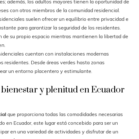
tes; además, los adultos mayores tienen la oportunidad de
eses con otros miembros de la comunidad residencial.
idenciales suelen ofrecer un equilibrio entre privacidad e
stante para garantizar la seguridad de los residentes.
n de su propio espacio mientras mantienen la libertad de
en.
idenciales cuentan con instalaciones modernas
los residentes. Desde áreas verdes hasta zonas
ear un entorno placentero y estimulante.
 bienestar y plenitud en Ecuador
ial
que proporciona todas las comodidades necesarias
uado en Ecuador, este lugar está concebido para ser un
par en una variedad de actividades y disfrutar de un