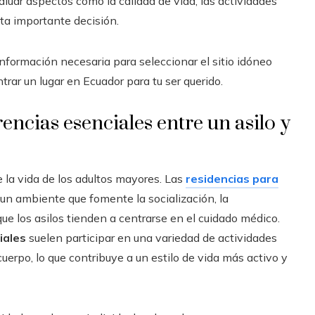
luar aspectos como la calidad de vida, las actividades
ta importante decisión.
información necesaria para seleccionar el sitio idóneo
trar un lugar en Ecuador para tu ser querido.
rencias esenciales entre un asilo y
 la vida de los adultos mayores. Las
residencias para
n ambiente que fomente la socialización, la
e los asilos tienden a centrarse en el cuidado médico.
iales
suelen participar en una variedad de actividades
erpo, lo que contribuye a un estilo de vida más activo y