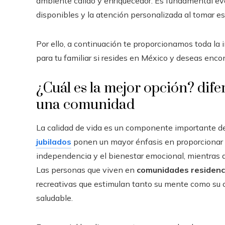
ambiente cálido y enriquecedor. Es fundamental eva
disponibles y la atención personalizada al tomar es
Por ello, a continuación te proporcionamos toda la 
para tu familiar si resides en México y deseas encon
¿Cuál es la mejor opción? dife
una comunidad
La calidad de vida es un componente importante de
jubilados
ponen un mayor énfasis en proporcionar u
independencia y el bienestar emocional, mientras qu
Las personas que viven en
comunidades residenc
recreativas que estimulan tanto su mente como su cu
saludable.