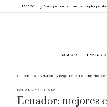
Trending
Cómo la economía azul puede transformar la economía nacional de Belice
PARAGUAY
INVERSION
Home
Inversiones y negocios
Ecuador: mejores
INVERSIONES Y NEGOCIOS
Ecuador: mejores