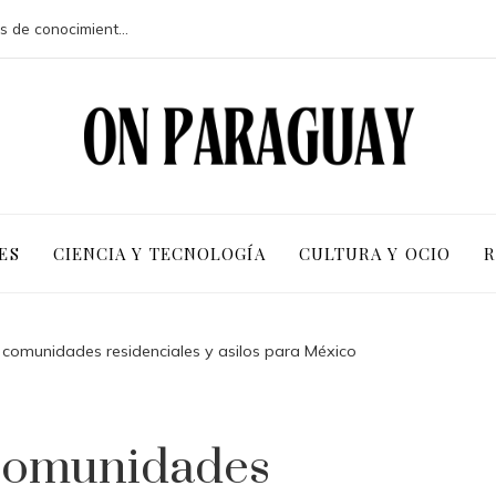
Ventajas competitivas de adoptar pruebas de conocimiento cero en entornos corporativos
ES
CIENCIA Y TECNOLOGÍA
CULTURA Y OCIO
R
 comunidades residenciales y asilos para México
 comunidades