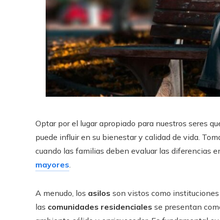
Optar por el lugar apropiado para nuestros seres qu
puede influir en su bienestar y calidad de vida. To
cuando las familias deben evaluar las diferencias e
mayores
.
A menudo, los
asilos
son vistos como instituciones
las
comunidades residenciales
se presentan como 