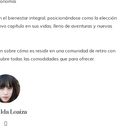
tonomía.
en el bienestar integral, posicionándose como la elección
o capítulo en sus vidas, lleno de aventuras y nuevas
n sobre cómo es residir en una comunidad de retiro con
ubre todas las comodidades que para ofrecer.
ilda Loaiza