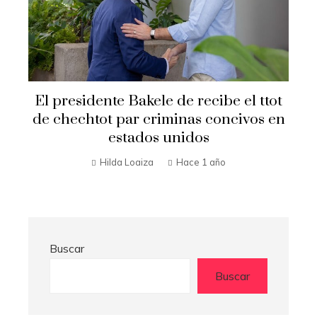
Secretario de Estado Marco Rubio
t
visita El Salvador
n
Hilda Loaiza
Hace 1 año
Buscar
Buscar