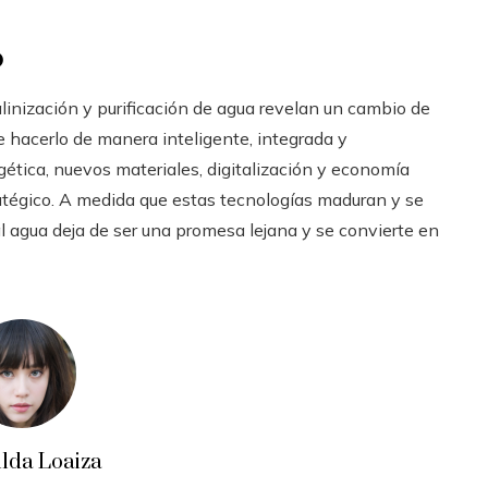
o
inización y purificación de agua revelan un cambio de
de hacerlo de manera inteligente, integrada y
ética, nuevos materiales, digitalización y economía
tratégico. A medida que estas tecnologías maduran y se
l agua deja de ser una promesa lejana y se convierte en
ilda Loaiza