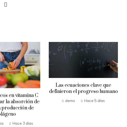
Las ecuaciones clave que
definieron el progreso humano
icos en vitamina C
demo
Hace 5 días
ar la absorción de
la producción de
olágeno
za
Hace 3 días