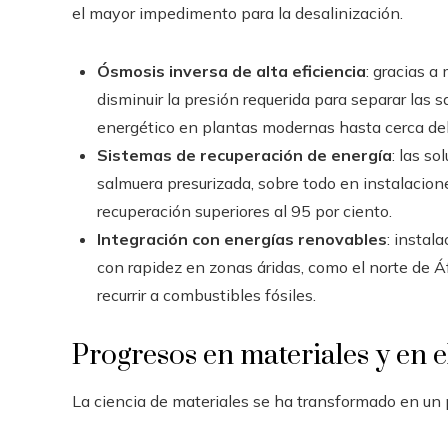
el mayor impedimento para la desalinización.
Ósmosis inversa de alta eficiencia
: gracias a
disminuir la presión requerida para separar las s
energético en plantas modernas hasta cerca del
Sistemas de recuperación de energía
: las s
salmuera presurizada, sobre todo en instalacio
recuperación superiores al 95 por ciento.
Integración con energías renovables
: instal
con rapidez en zonas áridas, como el norte de Á
recurrir a combustibles fósiles.
Progresos en materiales y en 
La ciencia de materiales se ha transformado en un 