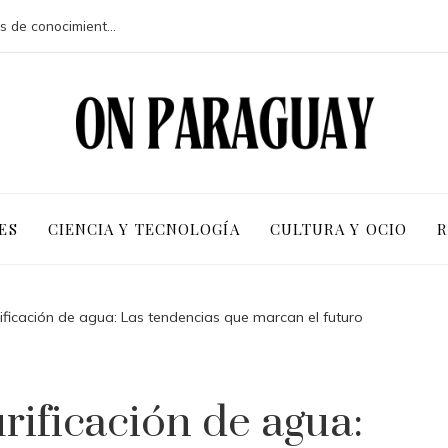
Ventajas competitivas de adoptar pruebas de conocimiento cero en entornos corporativos
ES
CIENCIA Y TECNOLOGÍA
CULTURA Y OCIO
R
rificación de agua: Las tendencias que marcan el futuro
rificación de agua: