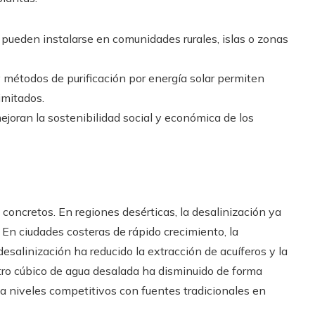
pueden instalarse en comunidades rurales, islas o zonas
 y métodos de purificación por energía solar permiten
imitados.
ejoran la sostenibilidad social y económica de los
 concretos. En regiones desérticas, la desalinización ya
 En ciudades costeras de rápido crecimiento, la
esalinización ha reducido la extracción de acuíferos y la
tro cúbico de agua desalada ha disminuido de forma
a niveles competitivos con fuentes tradicionales en