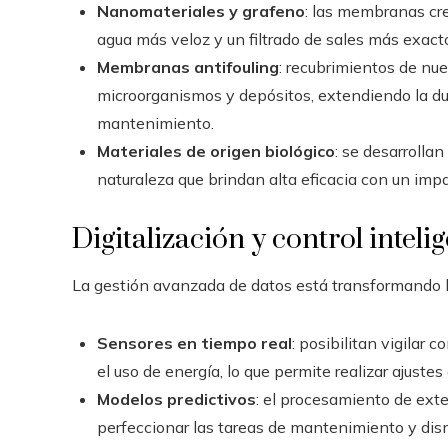
Nanomateriales y grafeno
: las membranas cre
agua más veloz y un filtrado de sales más exact
Membranas antifouling
: recubrimientos de nu
microorganismos y depósitos, extendiendo la dur
mantenimiento.
Materiales de origen biológico
: se desarroll
naturaleza que brindan alta eficacia con un imp
Digitalización y control inteli
La gestión avanzada de datos está transformando l
Sensores en tiempo real
: posibilitan vigilar 
el uso de energía, lo que permite realizar ajustes 
Modelos predictivos
: el procesamiento de exte
perfeccionar las tareas de mantenimiento y dism