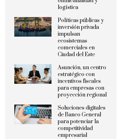
omnicanalidad y
logística
Políticas públicas y
inversión privada
impulsan
ecosistemas
comerciales en
Ciudad del Este
Asunción, un centro
estratégico con
incentivos fiscales
para empresas con
proyección regional
Soluciones digitales
de Banco General
para potenciar la
competitividad
empresarial