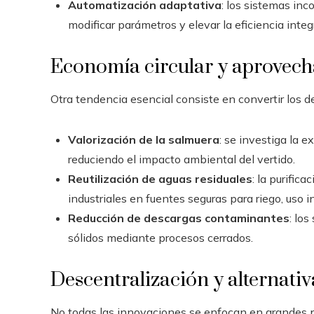
Automatización adaptativa
: los sistemas in
modificar parámetros y elevar la eficiencia integr
Economía circular y aprovec
Otra tendencia esencial consiste en convertir los 
Valorización de la salmuera
: se investiga la 
reduciendo el impacto ambiental del vertido.
Reutilización de aguas residuales
: la purific
industriales en fuentes seguras para riego, uso in
Reducción de descargas contaminantes
: lo
sólidos mediante procesos cerrados.
Descentralización y alternati
No todas las innovaciones se enfocan en grandes p