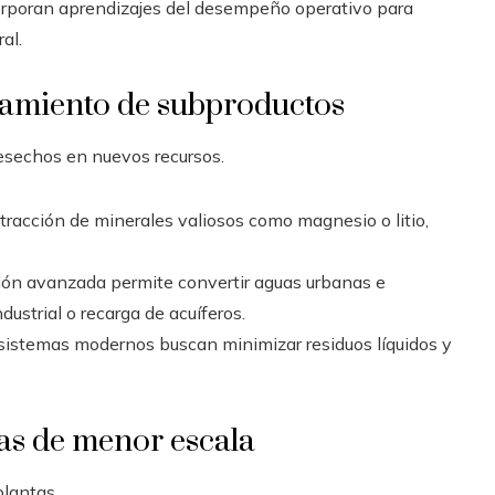
corporan aprendizajes del desempeño operativo para
al.
hamiento de subproductos
desechos en nuevos recursos.
extracción de minerales valiosos como magnesio o litio,
ación avanzada permite convertir aguas urbanas e
dustrial o recarga de acuíferos.
s sistemas modernos buscan minimizar residuos líquidos y
vas de menor escala
lantas.