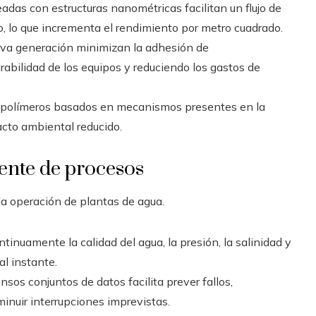
adas con estructuras nanométricas facilitan un flujo de
o, lo que incrementa el rendimiento por metro cuadrado.
eva generación minimizan la adhesión de
abilidad de los equipos y reduciendo los gastos de
an polímeros basados en mecanismos presentes en la
acto ambiental reducido.
gente de procesos
a operación de plantas de agua.
continuamente la calidad del agua, la presión, la salinidad y
al instante.
nsos conjuntos de datos facilita prever fallos,
inuir interrupciones imprevistas.