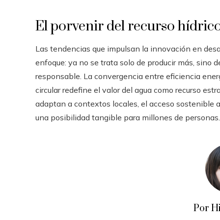
El porvenir del recurso hídric
Las tendencias que impulsan la innovación en desal
enfoque: ya no se trata solo de producir más, sino 
responsable. La convergencia entre eficiencia energ
circular redefine el valor del agua como recurso es
adaptan a contextos locales, el acceso sostenible a
una posibilidad tangible para millones de personas.
Por H