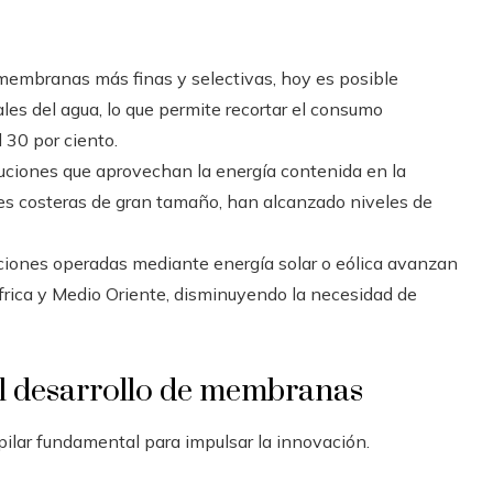
 membranas más finas y selectivas, hoy es posible
ales del agua, lo que permite recortar el consumo
 30 por ciento.
oluciones que aprovechan la energía contenida en la
nes costeras de gran tamaño, han alcanzado niveles de
aciones operadas mediante energía solar o eólica avanzan
frica y Medio Oriente, disminuyendo la necesidad de
el desarrollo de membranas
pilar fundamental para impulsar la innovación.