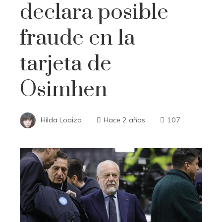
declara posible
fraude en la
tarjeta de
Osimhen
Hilda Loaiza
Hace 2 años
107