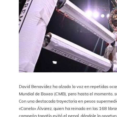
David Benavidez ha alzado la voz en repetidas ocasi
Mundial de Boxeo (CMB), pero hasta el momento, su 
Con una destacada trayectoria en pesos supermedi
«Canelo» Álvarez, quien ha reinado en las 168 libras
campeón tapatío evitó el penal, dándole la oportun