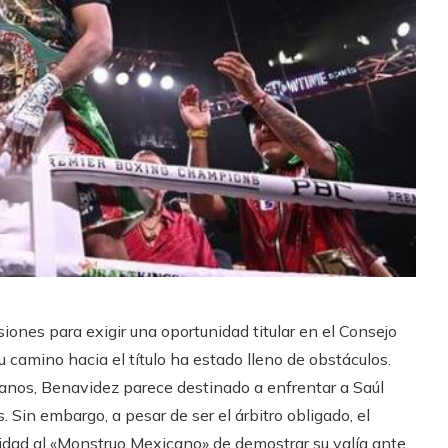
ones para exigir una oportunidad titular en el Consejo
camino hacia el título ha estado lleno de obstáculos.
anos, Benavidez parece destinado a enfrentar a Saúl
. Sin embargo, a pesar de ser el árbitro obligado, el
idad al «Monstruo Mexicano» de demostrar su valía ante