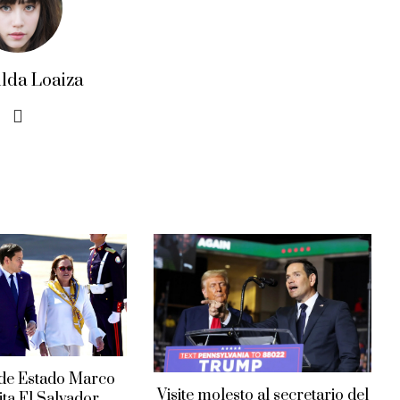
ilda Loaiza
 de Estado Marco
Visite molesto al secretario del
ita El Salvador