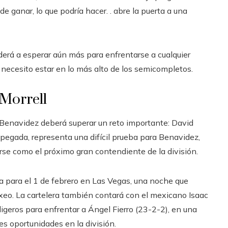
e ganar, lo que podría hacer. . abre la puerta a una
nderá a esperar aún más para enfrentarse a cualquier
ecesito estar en lo más alto de los semicompletos.
 Morrell
, Benavidez deberá superar un reto importante: David
y pegada, representa una difícil prueba para Benavidez,
rse como el próximo gran contendiente de la división.
a para el 1 de febrero en Las Vegas, una noche que
xeo. La cartelera también contará con el mexicano Isaac
ligeros para enfrentar a Ángel Fierro (23-2-2), en una
s oportunidades en la división.