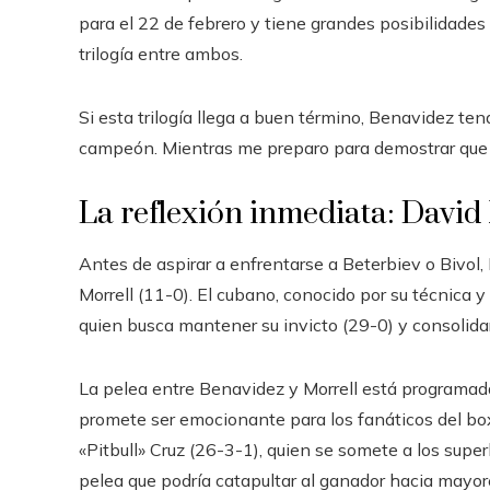
para el 22 de febrero y tiene grandes posibilidades d
trilogía entre ambos.
Si esta trilogía llega a buen término, Benavidez te
campeón. Mientras me preparo para demostrar que n
La reflexión inmediata: David
Antes de aspirar a enfrentarse a Beterbiev o Bivol
Morrell (11-0). El cubano, conocido por su técnica 
quien busca mantener su invicto (29-0) y consolida
La pelea entre Benavidez y Morrell está programad
promete ser emocionante para los fanáticos del bo
«Pitbull» Cruz (26-3-1), quien se somete a los super
pelea que podría catapultar al ganador hacia mayore