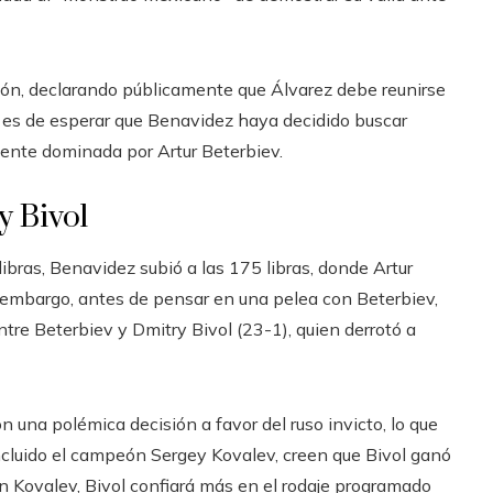
ción, declarando públicamente que Álvarez debe reunirse
, es de esperar que Benavidez haya decidido buscar
mente dominada por Artur Beterbiev.
y Bivol
ibras, Benavidez subió a las 175 libras, donde Artur
embargo, antes de pensar en una pelea con Beterbiev,
tre Beterbiev y Dmitry Bivol (23-1), quien derrotó a
n una polémica decisión a favor del ruso invicto, lo que
cluido el campeón Sergey Kovalev, creen que Bivol ganó
n Kovalev, Bivol confiará más en el rodaje programado