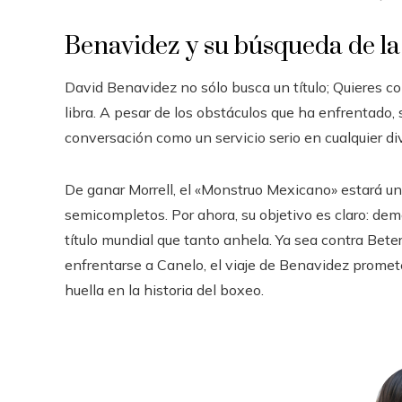
Benavidez y su búsqueda de l
David Benavidez no sólo busca un título; Quieres c
libra. A pesar de los obstáculos que ha enfrentado
conversación como un servicio serio en cualquier di
De ganar Morrell, el «Monstruo Mexicano» estará u
semicompletos. Por ahora, su objetivo es claro: demos
título mundial que tanto anhela. Ya sea contra Beter
enfrentarse a Canelo, el viaje de Benavidez promete
huella en la historia del boxeo.