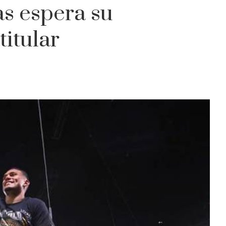
as espera su
itular