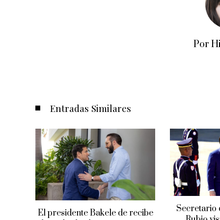
Por H
Entradas Similares
Secretario
El presidente Bakele de recibe
Rubio vis