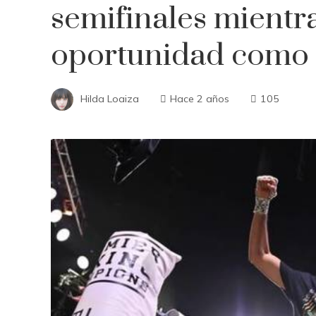
semifinales mientr
oportunidad como t
Hilda Loaiza
Hace 2 años
105