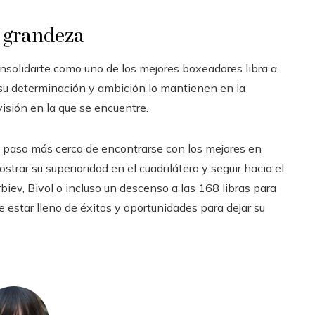
a grandeza
onsolidarte como uno de los mejores boxeadores libra a
, su determinación y ambición lo mantienen en la
visión en la que se encuentre.
n paso más cerca de encontrarse con los mejores en
trar su superioridad en el cuadrilátero y seguir hacia el
biev, Bivol o incluso un descenso a las 168 libras para
 estar lleno de éxitos y oportunidades para dejar su