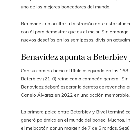
uno de los mejores boxeadores del mundo.
Benavidez no ocultó su frustración ante esta situa
con él para demostrar que es el mejor. Sin embargo
nuevos desafíos en los semipesos, división actual
Benavidez apunta a Beterbiev 
Con su camino hacia el título asegurado en las 168 l
Beterbiev (21-0) reina como campeón general. Sin 
Benavidez deberá esperar la derrota de revancha en
Canelo Álvarez en 2022 en una acción memorable.
La primera pelea entre Beterbiev y Bivol terminó co
generó polémica en el mundo del boxeo. Muchos, in
el melocotón por un margen de 7 de 5 rondas. Segú