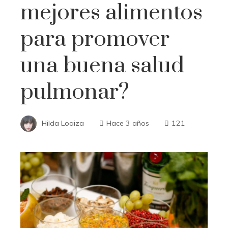
mejores alimentos
para promover
una buena salud
pulmonar?
Hilda Loaiza
Hace 3 años
121