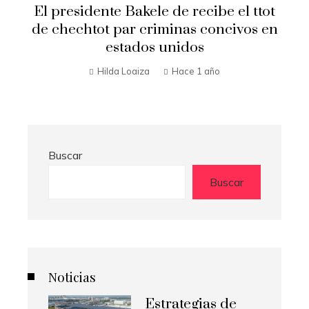
Secretario de Estado Marco Rubi
 el ttot
visita El Salvador
civos en
Hilda Loaiza
Hace 1 año
Buscar
Buscar
Noticias
Estrategias de