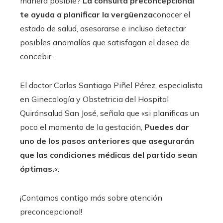
manera posible?
La consulta preconcepcional
te ayuda a planificar la vergüenza
conocer el
estado de salud, asesorarse e incluso detectar
posibles anomalías que satisfagan el deseo de
concebir.
El doctor Carlos Santiago Piñel Pérez, especialista
en Ginecología y Obstetricia del Hospital
Quirónsalud San José, señala que «si planificas un
poco el momento de la gestación,
Puedes dar
uno de los pasos anteriores que asegurarán
que las condiciones médicas del partido sean
óptimas.
«.
¡Contamos contigo más sobre atención
preconcepcional!