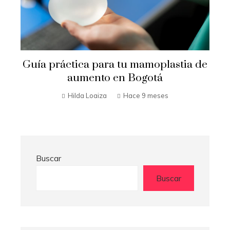
e
Por qué la enfermería en Panamá es
una carrera con alto potencial
Hilda Loaiza
Hace 9 meses
Buscar
Buscar