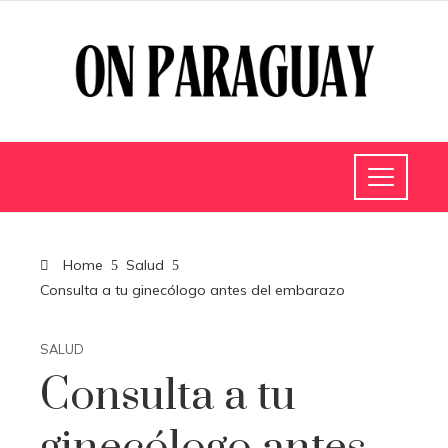
Home
Salud
Consulta a tu ginecólogo antes del embarazo
SALUD
Consulta a tu
ginecólogo antes