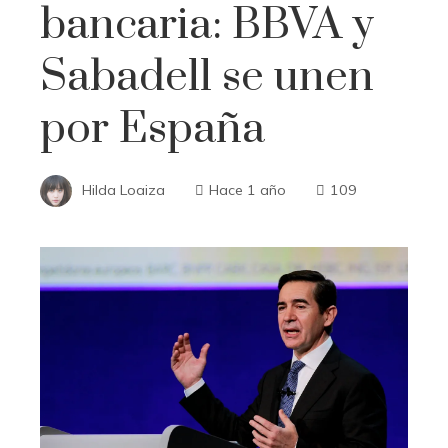
bancaria: BBVA y
Sabadell se unen
por España
Hilda Loaiza
Hace 1 año
109