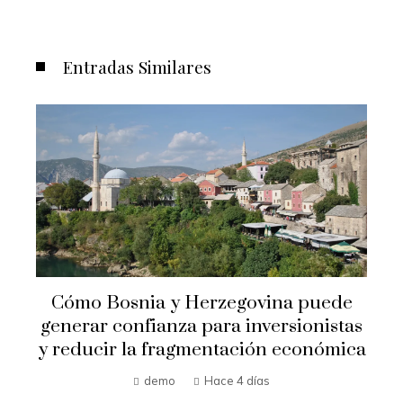
Entradas Similares
n
Cómo Bosnia y Herzegovina puede
generar confianza para inversionistas
y reducir la fragmentación económica
demo
Hace 4 días