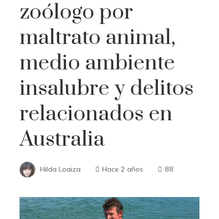
zoólogo por
maltrato animal,
medio ambiente
insalubre y delitos
relacionados en
Australia
Hilda Loaiza
Hace 2 años
88