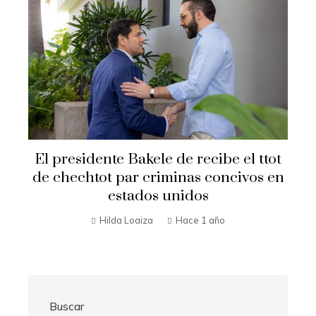
Secretario de Estado Marco Rubio
ttot
visita El Salvador
s en
Hilda Loaiza
Hace 1 año
Buscar