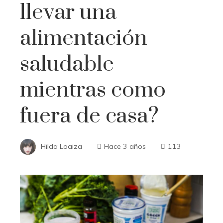
llevar una
alimentación
saludable
mientras como
fuera de casa?
Hilda Loaiza
Hace 3 años
113