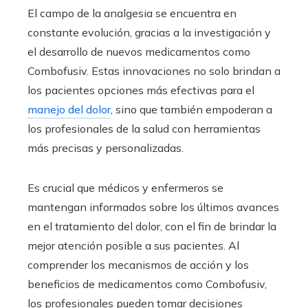
El campo de la analgesia se encuentra en
constante evolución, gracias a la investigación y
el desarrollo de nuevos medicamentos como
Combofusiv. Estas innovaciones no solo brindan a
los pacientes opciones más efectivas para el
manejo del dolor
, sino que también empoderan a
los profesionales de la salud con herramientas
más precisas y personalizadas.
Es crucial que médicos y enfermeros se
mantengan informados sobre los últimos avances
en el tratamiento del dolor, con el fin de brindar la
mejor atención posible a sus pacientes. Al
comprender los mecanismos de acción y los
beneficios de medicamentos como Combofusiv,
los profesionales pueden tomar decisiones