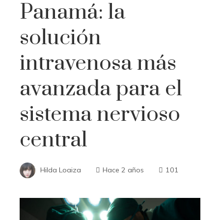
Panamá: la
solución
intravenosa más
avanzada para el
sistema nervioso
central
Hilda Loaiza
Hace 2 años
101