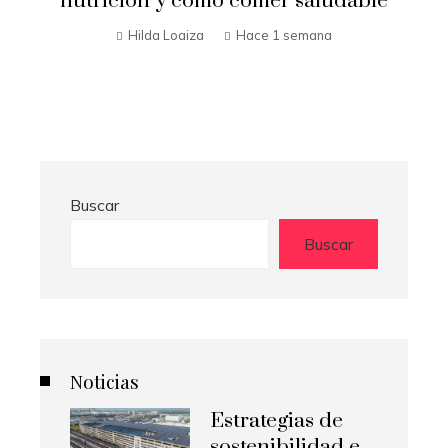
nutrición y cómo comer saludable
Hilda Loaiza
Hace 1 semana
Buscar
Buscar
Noticias
Estrategias de
sostenibilidad e