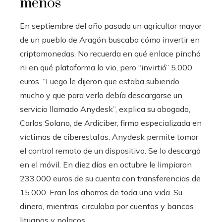
menos
En septiembre del año pasado un agricultor mayor
de un pueblo de Aragón buscaba cómo invertir en
criptomonedas. No recuerda en qué enlace pinchó
ni en qué plataforma lo vio, pero “invirtió” 5.000
euros. “Luego le dijeron que estaba subiendo
mucho y que para verlo debía descargarse un
servicio llamado Anydesk”, explica su abogado,
Carlos Solano, de Ardiciber, firma especializada en
víctimas de ciberestafas. Anydesk permite tomar
el control remoto de un dispositivo. Se lo descargó
en el móvil. En diez días en octubre le limpiaron
233.000 euros de su cuenta con transferencias de
15.000. Eran los ahorros de toda una vida. Su
dinero, mientras, circulaba por cuentas y bancos
lituanos y polacos.