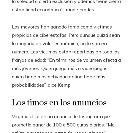
la soledad o cierta exclusión y además tiene cierta
estabilidad económica”, añade Erades.
Los mayores han ganado fama como víctimas
propicias de ciberestafas. Pero aunque quizá sean
la mayoría en valor económico, no lo son en
número. Las víctimas están repartidas en toda las
franjas de edad: “En términos de volumen afecta a
más jóvenes. Quien juega más a videojuegos,
quien tiene más actividad online tiene más
probabilidades”, dice Kemp.
Los timos en los anuncios
Virginia clicó en un anuncio de Instagram que
prometía ganar de 100 a 500 euros diarios: “Me
salían a montones, harta de verlos, pinché”,