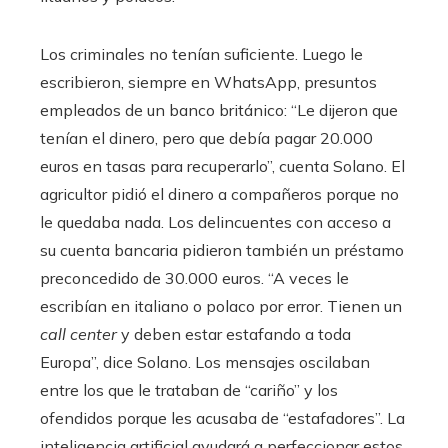
Los criminales no tenían suficiente. Luego le
escribieron, siempre en WhatsApp, presuntos
empleados de un banco británico: “Le dijeron que
tenían el dinero, pero que debía pagar 20.000
euros en tasas para recuperarlo”, cuenta Solano. El
agricultor pidió el dinero a compañeros porque no
le quedaba nada. Los delincuentes con acceso a
su cuenta bancaria pidieron también un préstamo
preconcedido de 30.000 euros. “A veces le
escribían en italiano o polaco por error. Tienen un
call center
y deben estar estafando a toda
Europa”, dice Solano. Los mensajes oscilaban
entre los que le trataban de “cariño” y los
ofendidos porque les acusaba de “estafadores”. La
inteligencia artificial ayudará a perfeccionar estos