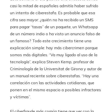
casi la mitad de españoles admitía haber sufrido
un intento de ciberestafa. Es probable que esa
cifra sea mayor: ¿quién no ha recibido un SMS
para pagar “tasas” de un paquete, un Whatsapp
de un número indio o ha visto un anuncio falso de
un famoso? Todo este crecimiento tiene una
explicación simple: hay más cibercrimen porque
somos más digitales. “Va muy ligado al uso de la
tecnología”, explica Steven Kemp, profesor de
Criminología de la Universitat de Girona y autor de
un manual reciente sobre ciberestafas. “Hay una
correlación con las actividades cotidianas, que
ponen en el mismo espacio a posibles infractores
y víctimas”.
El ciberfraude más común tiene que ver con la