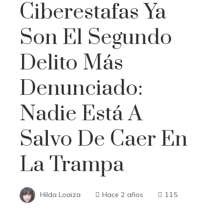
Ciberestafas Ya
Son El Segundo
Delito Más
Denunciado:
Nadie Está A
Salvo De Caer En
La Trampa
Hilda Loaiza
Hace 2 años
115