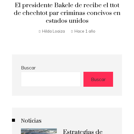
Secretario de Estado Marco Rubio
t
visita El Salvador
n
Hilda Loaiza
Hace 1 año
Buscar
Buscar
Noticias
Estrategias de