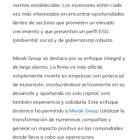
normas establecidas. Los inversores están cada
vez más interesados en encontrar oportunidades
dentro de sectores que prometen un elevado
crecimiento y que presentan un perfil ESG
(ambiental, social y de gobernanza) robusto.
Merak Group se destaca por su enfoque integral y
de largo aliento. La firma va más allá de
simplemente invertir en empresas con potencial
de expansión, involucrándose activamente en su
desarrollo y aportando no solo capital, sino
también experiencia y sabiduría. Este enfoque
dinámico ha permitido a
Merak Group
catalizar la
transformación de numerosas compañías y
generar un impacto positivo en las comunidades
donde lleva a cabo sus operaciones.