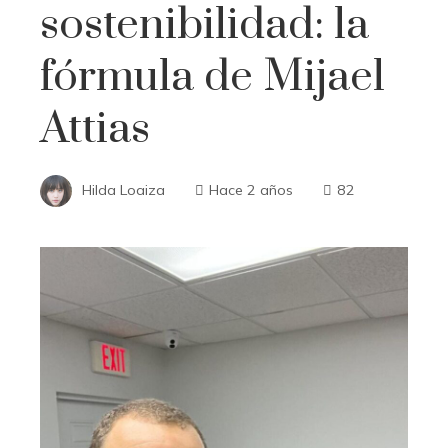
sostenibilidad: la
fórmula de Mijael
Attias
Hilda Loaiza
Hace 2 años
82