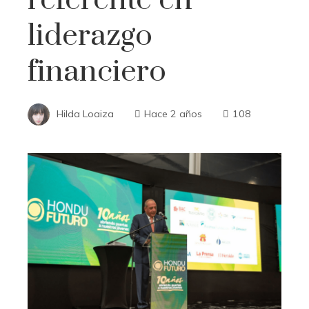
liderazgo
financiero
Hilda Loaiza
Hace 2 años
108