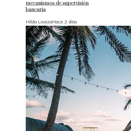
mecanismos de supervisión
bancaria
Hilda Loaiza
Hace 2 días