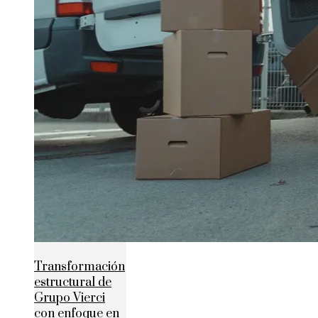
Transformación
estructural de
Grupo Vierci
con enfoque en