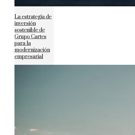
La estrategia de
inversión
sostenible de
Grupo Cartes
para la
modernización
empresarial