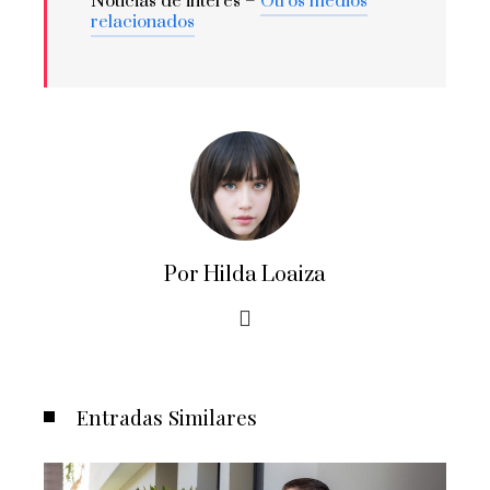
Noticias de interés –
Otros medios
relacionados
Por Hilda Loaiza
Entradas Similares