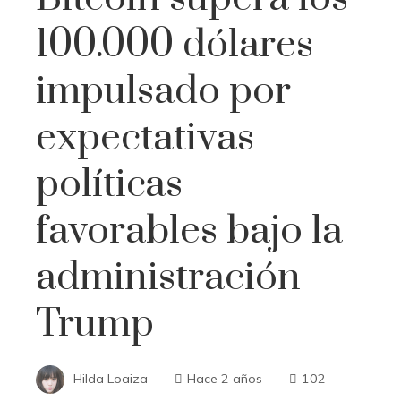
100.000 dólares
impulsado por
expectativas
políticas
favorables bajo la
administración
Trump
Hilda Loaiza
Hace 2 años
102