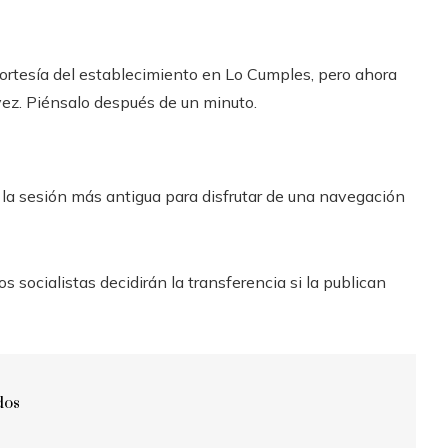
cortesía del establecimiento en Lo Cumples, pero ahora
ez. Piénsalo después de un minuto.
a la sesión más antigua para disfrutar de una navegación
s socialistas decidirán la transferencia si la publican
dos