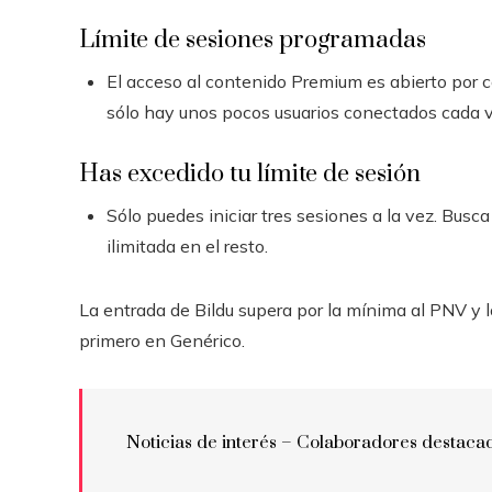
Límite de sesiones programadas
El acceso al contenido Premium es abierto por 
sólo hay unos pocos usuarios conectados cada v
Has excedido tu límite de sesión
Sólo puedes iniciar tres sesiones a la vez. Busc
ilimitada en el resto.
La entrada de Bildu supera por la mínima al PNV y lo
primero en Genérico.
Noticias de interés – Colaboradores destaca