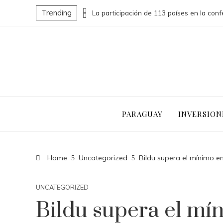
Trending
Las 15 donaciones individuales más grandes que impulsaron cambios sociales significativos
PARAGUAY
INVERSION
Home
Uncategorized
Bildu supera el mínimo en
UNCATEGORIZED
Bildu supera el mí