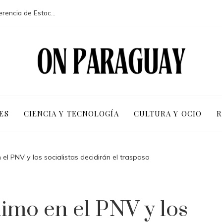
La participación de 113 países en la conferencia de Estocolmo y sus resultados clave
ES
CIENCIA Y TECNOLOGÍA
CULTURA Y OCIO
R
 el PNV y los socialistas decidirán el traspaso
nimo en el PNV y los