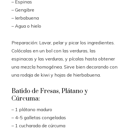
– Espinas
– Gengibre
– Ierbabuena
– Agua o hielo
Preparación: Lavar, pelar y picar los ingredientes.
Colócalas en un bol con las verduras, las
espinacas y las verduras, y pícalas hasta obtener
una mezcla homogénea. Sirve bien decorando con
una rodaja de kiwi y hojas de hierbabuena.
Batido de Fresas, Plátano y
Cúrcuma:
– 1 plátano maduro
– 4-5 galletas congeladas
– 1 cucharada de cúrcuma