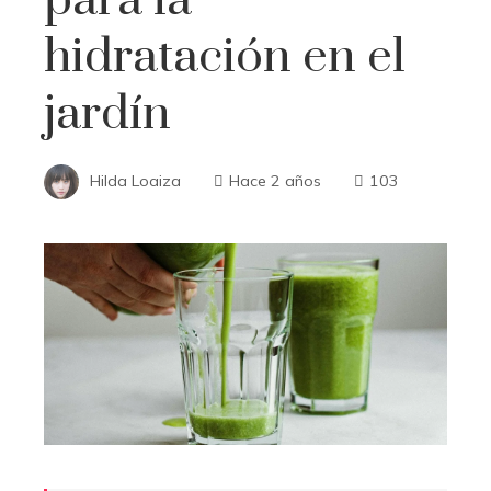
hidratación en el
jardín
Hilda Loaiza
Hace 2 años
103