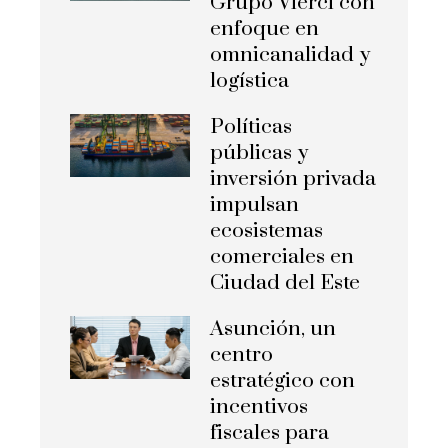
Grupo Vierci con
enfoque en
omnicanalidad y
logística
Políticas
públicas y
inversión privada
impulsan
ecosistemas
comerciales en
Ciudad del Este
Asunción, un
centro
estratégico con
incentivos
fiscales para