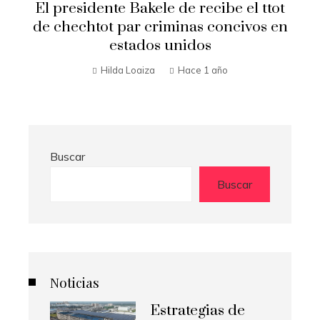
t
visita El Salvador
n
Hilda Loaiza
Hace 1 año
Buscar
Buscar
Noticias
Estrategias de