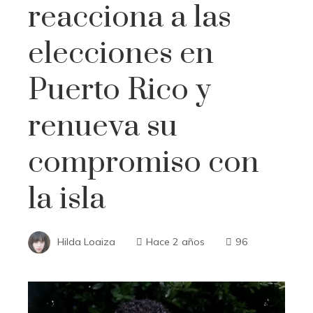
reacciona a las
elecciones en
Puerto Rico y
renueva su
compromiso con
la isla
Hilda Loaiza
Hace 2 años
96