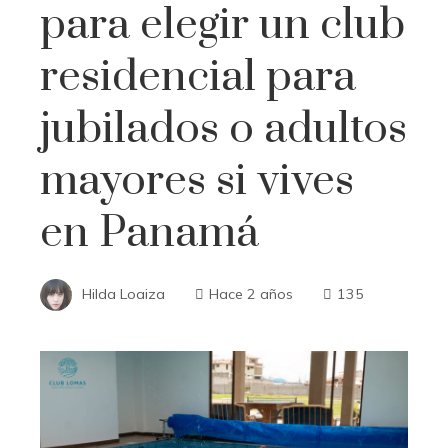
para elegir un club
residencial para
jubilados o adultos
mayores si vives
en Panamá
Hilda Loaiza
Hace 2 años
135