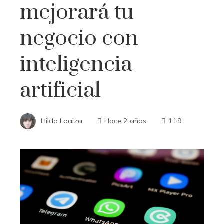
mejorará tu
negocio con
inteligencia
artificial
Hilda Loaiza
Hace 2 años
119