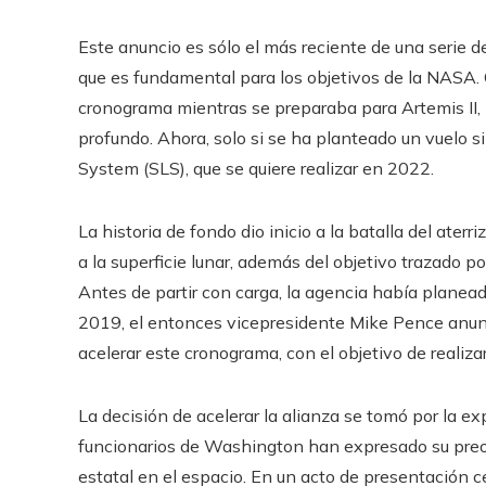
Este anuncio es sólo el más reciente de una serie 
que es fundamental para los objetivos de la NASA. 
cronograma mientras se preparaba para Artemis II, l
profundo. Ahora, solo si se ha planteado un vuelo s
System (SLS), que se quiere realizar en 2022.
La historia de fondo dio inicio a la batalla del aterri
a la superficie lunar, además del objetivo trazado 
Antes de partir con carga, la agencia había planead
2019, el entonces vicepresidente Mike Pence anunc
acelerar este cronograma, con el objetivo de realizar
La decisión de acelerar la alianza se tomó por la ex
funcionarios de Washington han expresado su preoc
estatal en el espacio. En un acto de presentación c