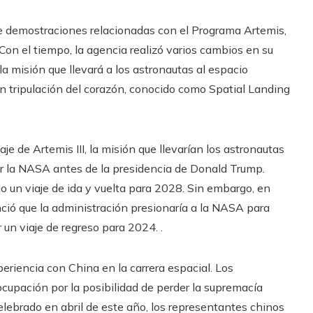
de demostraciones relacionadas con el Programa Artemis,
Con el tiempo, la agencia realizó varios cambios en su
a misión que llevará a los astronautas al espacio
in tripulación del corazón, conocido como Spatial Landing
zaje de Artemis III, la misión que llevarían los astronautas
por la NASA antes de la presidencia de Donald Trump.
o un viaje de ida y vuelta para 2028. Sin embargo, en
ió que la administración presionaría a la NASA para
 un viaje de regreso para 2024. .
periencia con China en la carrera espacial. Los
upación por la posibilidad de perder la supremacía
elebrado en abril de este año, los representantes chinos