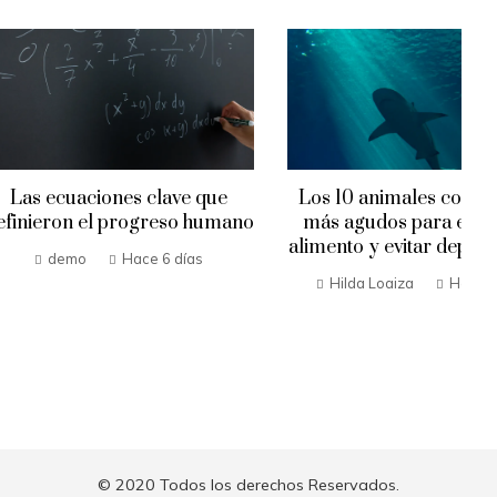
iones clave que
Los 10 animales con sentidos
l progreso humano
más agudos para encontrar
alimento y evitar depredadores
Hace 6 días
Hilda Loaiza
Hace 6 días
© 2020 Todos los derechos Reservados.