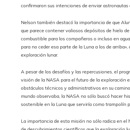
confirmaron sus intenciones de enviar astronautas 
Nelson también destacó la importancia de que Aluni
que parece contener valiosos depósitos de hielo de
combustible para los compañeros o incluso en agua 
para no ceder esa parte de la Luna a los de arriba»,
exploración lunar.
A pesar de los desafíos y las repercusiones, el pr
visión de la NASA para el futuro de la exploración 
obstáculos técnicos y administrativos en su camino 
mundo observaba, la NASA no sólo buscó hacer hist
sostenible en la Luna que serviría como trampolín 
La importancia de esta misión no sólo radica en el 
de descubrimientos científicos que la exploración lu