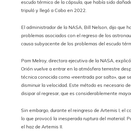
escudo térmico de la cápsula, que había sido dañad
tripuló y llegó a Cabo en 2022.
El administrador de la NASA, Bill Nelson, dijo que h
problemas asociados con el regreso de los astronaut
causa subyacente de los problemas del escudo térm
Pam Melroy, directora ejecutiva de la NASA, explic
Orión vuelve a entrar en la atmósfera terrestre desp
técnica conocida como «reentrada por salto», que se
disminuir la velocidad. Este método es necesario de
disipar al regresar, que es considerablemente mayor 
Sin embargo, durante el reingreso de Artemis I, el c
lo que provocó la inesperada ruptura del material. 
el haz de Artemis II.