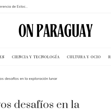
La participación de 113 países en la conferencia de Estocolmo y sus resultados clave
ES
CIENCIA Y TECNOLOGÍA
CULTURA Y OCIO
R
os desafíos en la exploración lunar
os desafíos en la