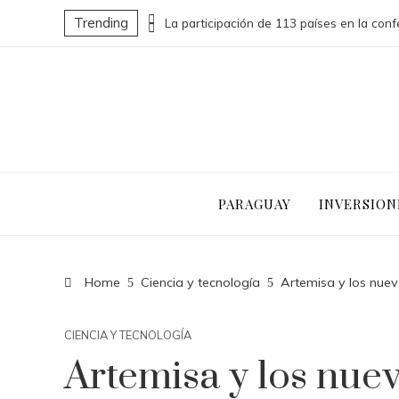
Trending
Las 15 donaciones individuales más grandes que impulsaron cambios sociales significativos
PARAGUAY
INVERSION
Home
Ciencia y tecnología
Artemisa y los nuev
CIENCIA Y TECNOLOGÍA
Artemisa y los nuev