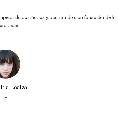
perando obstáculos y apuntando a un futuro donde la
ara todos.
ilda Loaiza