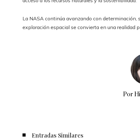
acceso a los recursos naturales y la sostenibilidad.
La NASA continúa avanzando con determinación, su
exploración espacial se convierta en una realidad p
Por H
Entradas Similares