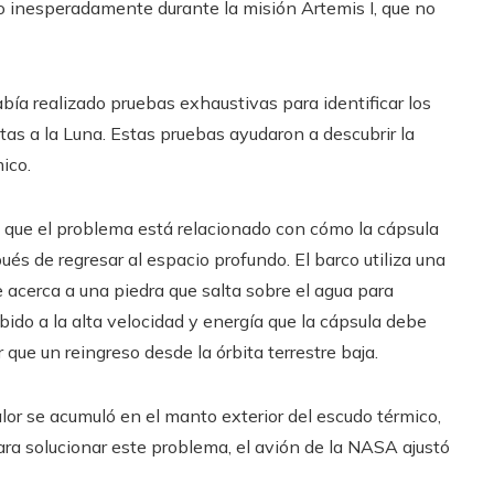
o inesperadamente durante la misión Artemis I, que no
abía realizado pruebas exhaustivas para identificar los
as a la Luna. Estas pruebas ayudaron a descubrir la
ico.
ó que el problema está relacionado con cómo la cápsula
ués de regresar al espacio profundo. El barco utiliza una
 acerca a una piedra que salta sobre el agua para
bido a la alta velocidad y energía que la cápsula debe
que un reingreso desde la órbita terrestre baja.
alor se acumuló en el manto exterior del escudo térmico,
Para solucionar este problema, el avión de la NASA ajustó