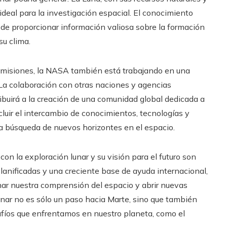
 ideal para la investigación espacial. El conocimiento
ede proporcionar información valiosa sobre la formación
su clima.
s misiones, la NASA también está trabajando en una
 La colaboración con otras naciones y agencias
ibuirá a la creación de una comunidad global dedicada a
cluir el intercambio de conocimientos, tecnologías y
la búsqueda de nuevos horizontes en el espacio.
on la exploración lunar y su visión para el futuro son
lanificadas y una creciente base de ayuda internacional,
mar nuestra comprensión del espacio y abrir nuevas
nar no es sólo un paso hacia Marte, sino que también
safíos que enfrentamos en nuestro planeta, como el