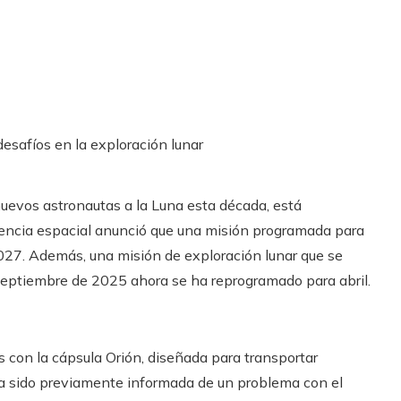
uevos astronautas a la Luna esta década, está
encia espacial anunció que una misión programada para
27. Además, una misión de exploración lunar que se
 septiembre de 2025 ahora se ha reprogramado para abril.
s con la cápsula Orión, diseñada para transportar
a sido previamente informada de un problema con el