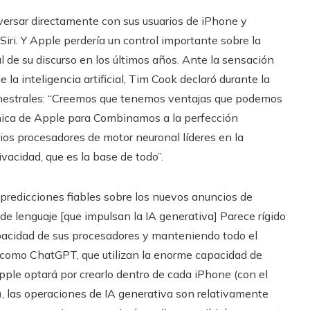
ersar directamente con sus usuarios de iPhone y
 Siri. Y Apple perdería un control importante sobre la
l de su discurso en los últimos años. Ante la sensación
 inteligencia artificial, Tim Cook declaró durante la
rimestrales: “Creemos que tenemos ventajas que podemos
única de Apple para Combinamos a la perfección
ios procesadores de motor neuronal líderes en la
vacidad, que es la base de todo”.
 predicciones fiables sobre los nuevos anuncios de
de lenguaje [que impulsan la IA generativa] Parece rígido
apacidad de sus procesadores y manteniendo todo el
os como ChatGPT, que utilizan la enorme capacidad de
ple optará por crearlo dentro de cada iPhone (con el
), las operaciones de IA generativa son relativamente