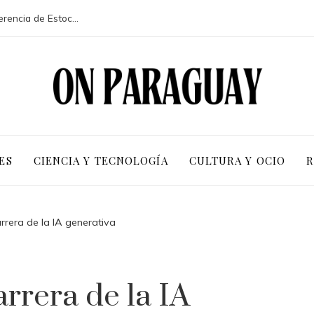
La participación de 113 países en la conferencia de Estocolmo y sus resultados clave
ES
CIENCIA Y TECNOLOGÍA
CULTURA Y OCIO
R
rrera de la IA generativa
arrera de la IA