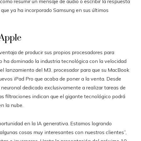
como resumir un mensaje de audio o escribir la respuesta
 lo que ya ha incorporado Samsung en sus últimos
 Apple
 ventaja de producir sus propios procesadores para
ño ha dominado la industria tecnológica con la velocidad
e el lanzamiento del M3. procesador para que su MacBook
uevos iPad Pro que acaba de poner a la venta. Desde
 neuronal dedicado exclusivamente a realizar tareas de
imas filtraciones indican que el gigante tecnológico podrá
en la nube.
ortunidad en la IA generativa. Estamos logrando
algunas cosas muy interesantes con nuestros clientes”,