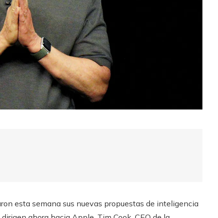
aron esta semana sus nuevas propuestas de inteligencia
 se dirigen ahora hacia Apple. Tim Cook, CEO de la