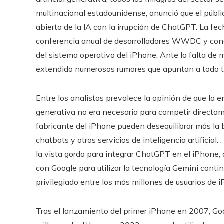
multinacional estadounidense, anunció que el públ
abierto de la IA con la irrupción de ChatGPT. La fec
conferencia anual de desarrolladores WWDC y cono
del sistema operativo del iPhone. Ante la falta de 
extendido numerosos rumores que apuntan a todo tip
Entre los analistas prevalece la opinión de que la 
generativa no era necesaria para competir directa
fabricante del iPhone pueden desequilibrar más la 
chatbots y otros servicios de inteligencia artificial. 
la vista gorda para integrar ChatGPT en el iPhone;
con Google para utilizar la tecnología Gemini cont
privilegiado entre los más millones de usuarios de 
Tras el lanzamiento del primer iPhone en 2007, G