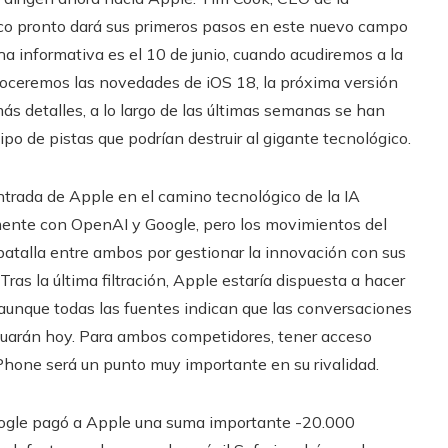
ico pronto dará sus primeros pasos en este nuevo campo
ha informativa es el 10 de junio, cuando acudiremos a la
ceremos las novedades de iOS 18, la próxima versión
más detalles, a lo largo de las últimas semanas se han
o de pistas que podrían destruir al gigante tecnológico.
entrada de Apple en el camino tecnológico de la IA
mente con OpenAI y Google, pero los movimientos del
batalla entre ambos por gestionar la innovación con sus
. Tras la última filtración, Apple estaría dispuesta a hacer
 aunque todas las fuentes indican que las conversaciones
inuarán hoy. Para ambos competidores, tener acceso
iPhone será un punto muy importante en su rivalidad.
oogle pagó a Apple una suma importante -20.000