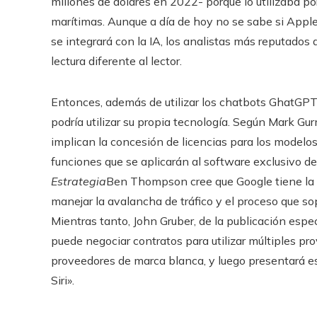
millones de dólares en 2022- porque lo utilizaba p
marítimas. Aunque a día de hoy no se sabe si Apple
se integrará con la IA, los analistas más reputados
lectura diferente al lector.
Entonces, además de utilizar los chatbots GhatGPT
podría utilizar su propia tecnología. Según Mark Gu
implican la concesión de licencias para los modelo
funciones que se aplicarán al software exclusivo del
Estrategia
Ben Thompson cree que Google tiene la 
manejar la avalancha de tráfico y el proceso que so
Mientras tanto, John Gruber, de la publicación espe
puede negociar contratos para utilizar múltiples pr
proveedores de marca blanca, y luego presentará es
Siri».