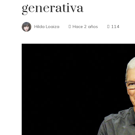
generativa
Hilda Loaiza
Hace 2 años
114