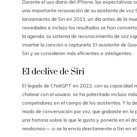
Durante el uso diario del iPhone, las expectativas
una importante renovación de su asistente de voz S
lanzamiento de Siri en 2011, un día antes de la mu
novedades e incluso los resultados se han convert
la agenda, su sistema de reconocimiento de voz sig
insertar la canción o capturarla. El asistente de
Siri y se consideran más eficientes e inteligentes.
El declive de Siri
El legado de ChatGPT en 2022, con su capacidad mu
chatear con el usuario, se ha patentado incluso más
competidores en el campo de los asistentes. Y la 
modo de conversación por voz, que grabaste en la p
una historia sobre lo que le gusta y ponerla en el dr
modismos—, si se la envía directamente a Siri en el 