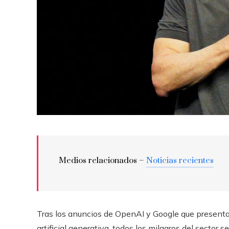
Medios relacionados –
Noticias recientes
Tras los anuncios de OpenAI y Google que present
artificial generativa, todos los milagros del sector