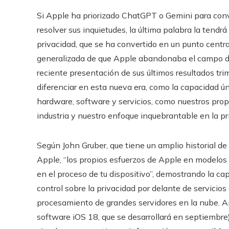
Si Apple ha priorizado ChatGPT o Gemini para conv
resolver sus inquietudes, la última palabra la tendrá
privacidad, que se ha convertido en un punto centra
generalizada de que Apple abandonaba el campo de la
reciente presentación de sus últimos resultados t
diferenciar en esta nueva era, como la capacidad 
hardware, software y servicios, como nuestros prop
industria y nuestro enfoque inquebrantable en la pri
Según John Gruber, que tiene un amplio historial de
Apple, “los propios esfuerzos de Apple en modelos 
en el proceso de tu dispositivo”, demostrando la c
control sobre la privacidad por delante de servici
procesamiento de grandes servidores en la nube. Ap
software iOS 18, que se desarrollará en septiembre