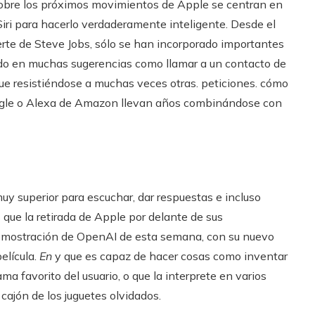
 sobre los próximos movimientos de Apple se centran en
iri para hacerlo verdaderamente inteligente. Desde el
erte de Steve Jobs, sólo se han incorporado importantes
ido en muchas sugerencias como llamar a un contacto de
ue resistiéndose a muchas veces otras. peticiones. cómo
 Google o Alexa de Amazon llevan años combinándose con
y superior para escuchar, dar respuestas e incluso
 que la retirada de Apple por delante de sus
demostración de OpenAI de esta semana, con su nuevo
elícula.
En
y que es capaz de hacer cosas como inventar
ama favorito del usuario, o que la interprete en varios
cajón de los juguetes olvidados.