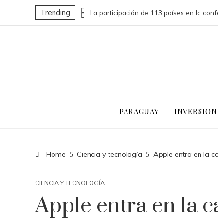
Trending
Las 15 donaciones individuales más grandes que impulsaron cambios sociales significativos
PARAGUAY
INVERSION
Home
Ciencia y tecnología
Apple entra en la ca
CIENCIA Y TECNOLOGÍA
Apple entra en la c