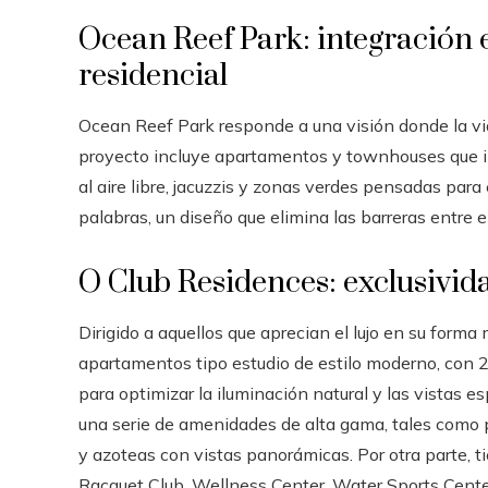
Ocean Reef Park: integración 
residencial
Ocean Reef Park responde a una visión donde la vi
proyecto incluye apartamentos y townhouses que in
al aire libre, jacuzzis y zonas verdes pensadas para
palabras, un diseño que elimina las barreras entre el 
O Club Residences: exclusivi
Dirigido a aquellos que aprecian el lujo en su forma
apartamentos tipo estudio de estilo moderno, con 2 
para optimizar la iluminación natural y las vistas e
una serie de amenidades de alta gama, tales como p
y azoteas con vistas panorámicas. Por otra parte, t
Racquet Club, Wellness Center, Water Sports Center