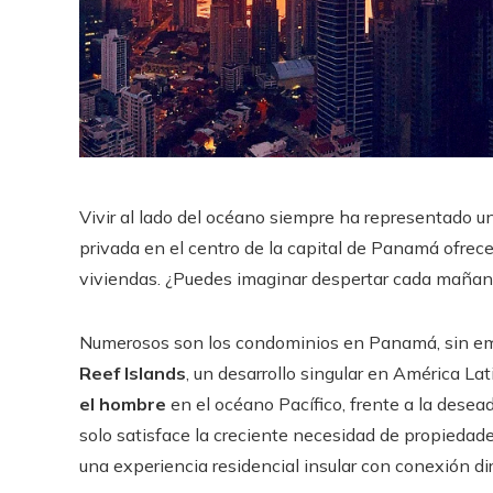
Vivir al lado del océano siempre ha representado un 
privada en el centro de la capital de Panamá ofrec
viviendas. ¿Puedes imaginar despertar cada mañana 
Numerosos son los condominios en Panamá, sin emb
Reef Islands
, un desarrollo singular en América La
el hombre
en el océano Pacífico, frente a la desea
solo satisface la creciente necesidad de propiedades
una experiencia residencial insular con conexión dir