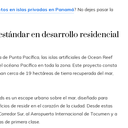
os en islas privadas en Panamá
? No dejes pasar la
estándar en desarrollo residencial
de Punta Pacífica, las islas artificiales de Ocean Reef
 el océano Pacífico en toda la zona. Este proyecto consta
 suman cerca de 19 hectáreas de tierra recuperada del mar,
ds es un escape urbano sobre el mar, diseñado para
cios de residir en el corazón de la ciudad. Desde estas
 Corredor Sur, al Aeropuerto Internacional de Tocumen y a
as de primera clase.