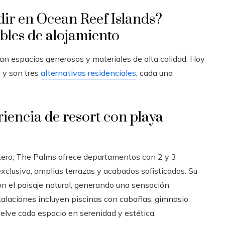
idir en Ocean Reef Islands?
ables de alojamiento
n espacios generosos y materiales de alta calidad. Hoy
I y son tres
alternativas residenciales
, cada una
iencia de resort con playa
stero, The Palms ofrece departamentos con 2 y 3
clusiva, amplias terrazas y acabados sofisticados. Su
con el paisaje natural, generando una sensación
talaciones incluyen piscinas con cabañas, gimnasio,
elve cada espacio en serenidad y estética.