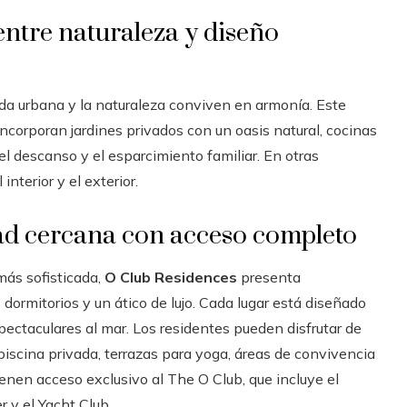
entre naturaleza y diseño
da urbana y la naturaleza conviven en armonía. Este
corporan jardines privados con un oasis natural, cocinas
 el descanso y el esparcimiento familiar. En otras
interior y el exterior.
dad cercana con acceso completo
 más sofisticada,
O Club Residences
presenta
dormitorios y un ático de lujo. Cada lugar está diseñado
spectaculares al mar. Los residentes pueden disfrutar de
iscina privada, terrazas para yoga, áreas de convivencia
ienen acceso exclusivo al The O Club, que incluye el
 y el Yacht Club.