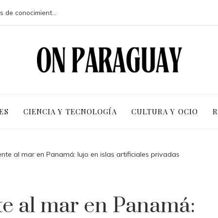
Ventajas competitivas de adoptar pruebas de conocimiento cero en entornos corporativos
ES
CIENCIA Y TECNOLOGÍA
CULTURA Y OCIO
R
te al mar en Panamá: lujo en islas artificiales privadas
te al mar en Panamá: