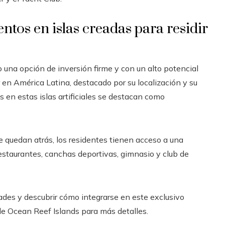
ntos en islas creadas para residir
una opción de inversión firme y con un alto potencial
en América Latina, destacado por su localización y su
s en estas islas artificiales se destacan como
e quedan atrás, los residentes tienen acceso a una
estaurantes, canchas deportivas, gimnasio y club de
des y descubrir cómo integrarse en este exclusivo
e Ocean Reef Islands para más detalles.