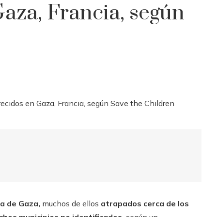
aza, Francia, según
ja de Gaza,
muchos de ellos
atrapados cerca de los