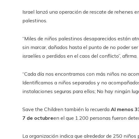
Israel lanzó una operación de rescate de rehenes e
palestinos.
“Miles de niños palestinos desaparecidos están at
sin marcar, dañados hasta el punto de no poder ser 
israelíes o perdidos en el caos del conflicto”, afirma.
“Cada día nos encontramos con más niños no acompa
Identificamos a niños separados y no acompañados 
instalaciones seguras para ellos; No hay ningún lug
Save the Children también lo recuerda
Al menos 33
7 de octubre
en el que 1.200 personas fueron dete
La organización indica que alrededor de 250 niños 