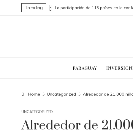
Trending
Las 15 donaciones individuales más grandes que impulsaron cambios sociales significativos
PARAGUAY
INVERSION
Home
Uncategorized
Alrededor de 21.000 niño
UNCATEGORIZED
Alrededor de 21.00