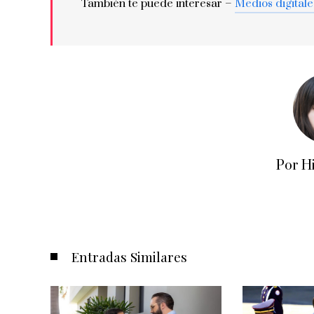
También te puede interesar –
Medios digitale
Por H
Entradas Similares