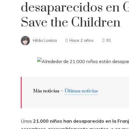
desaparecidos en G
Save the Children
Hilda Loaiza
Hace 2 años
91
Más noticias –
Últimas noticias
Unos
21.000 niños han desaparecido en la Fran