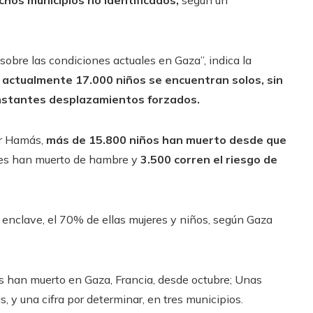
hos municipios no identificados,
según un
 sobre las condiciones actuales en Gaza”, indica la
 actualmente 17.000 niños se encuentran solos, sin
onstantes desplazamientos forzados.
or Hamás,
más de 15.800 niños han muerto desde que
res han muerto de hambre y
3.500 corren el riesgo de
enclave, el 70% de ellas mujeres y niños, según Gaza
 han muerto en Gaza, Francia, desde octubre; Unas
 y una cifra por determinar, en tres municipios.