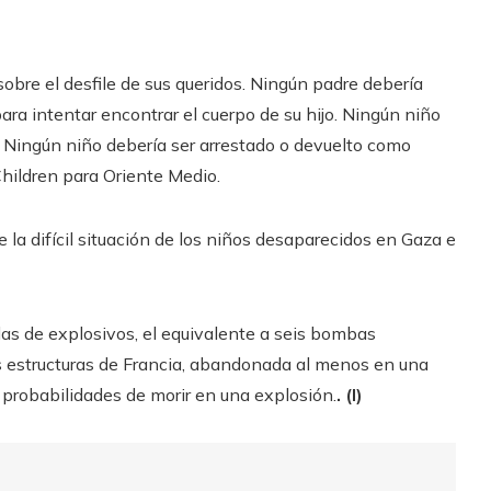
sobre el desfile de sus queridos. Ningún padre debería
ara intentar encontrar el cuerpo de su hijo. Ningún niño
. Ningún niño debería ser arrestado o devuelto como
Children para Oriente Medio.
 la difícil situación de los niños desaparecidos en Gaza e
as de explosivos, el equivalente a seis bombas
s estructuras de Francia, abandonada al menos en una
probabilidades de morir en una explosión.
. (I)