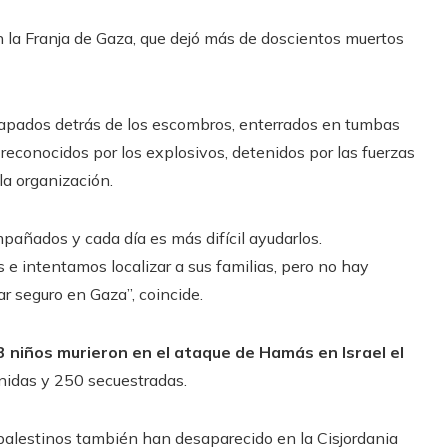
n la Franja de Gaza, que dejó más de doscientos muertos
rapados detrás de los escombros, enterrados en tumbas
reconocidos por los explosivos, detenidos por las fuerzas
 la organización.
ñados y cada día es más difícil ayudarlos.
e intentamos localizar a sus familias, pero no hay
ar seguro en Gaza”, coincide.
 niños murieron en el ataque de Hamás en Israel el
nidas y 250 secuestradas.
palestinos también han desaparecido en la Cisjordania