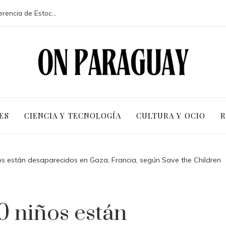
La participación de 113 países en la conferencia de Estocolmo y sus resultados clave
ES
CIENCIA Y TECNOLOGÍA
CULTURA Y OCIO
R
s están desaparecidos en Gaza, Francia, según Save the Children
0 niños están