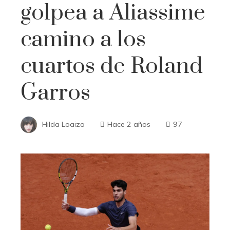
golpea a Aliassime
camino a los
cuartos de Roland
Garros
Hilda Loaiza
Hace 2 años
97