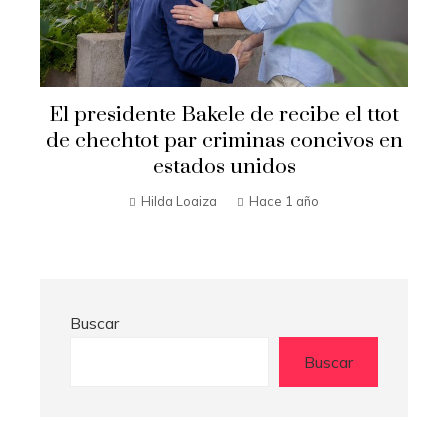
Secretario de Estado Marco Rubio
t
visita El Salvador
n
Hilda Loaiza
Hace 1 año
Buscar
Buscar