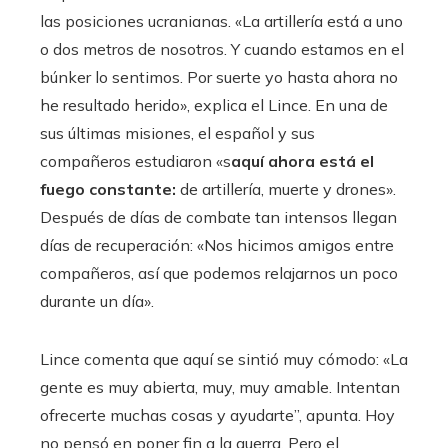
las posiciones ucranianas. «La artillería está a uno
o dos metros de nosotros. Y cuando estamos en el
búnker lo sentimos. Por suerte yo hasta ahora no
he resultado herido», explica el Lince. En una de
sus últimas misiones, el español y sus
compañeros estudiaron «s
aquí ahora está el
fuego constante:
de artillería, muerte y drones».
Después de días de combate tan intensos llegan
días de recuperación: «Nos hicimos amigos entre
compañeros, así que podemos relajarnos un poco
durante un día».
Lince comenta que aquí se sintió muy cómodo: «La
gente es muy abierta, muy, muy amable. Intentan
ofrecerte muchas cosas y ayudarte”, apunta. Hoy
no pensó en poner fin a la guerra. Pero el