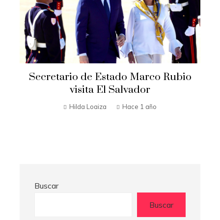
Secretario de Estado Marco Rubio
t
visita El Salvador
n
Hilda Loaiza
Hace 1 año
Buscar
Buscar