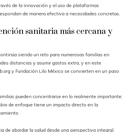
 través de la innovación y el uso de plataformas
e respondan de manera efectiva a necesidades concretas.
ención sanitaria más cercana y
 continúa siendo un reto para numerosas familias en
des distancias y asumir gastos extra, y en este
b.org y Fundación Lilo México se convierten en un paso
 familias pueden concentrarse en lo realmente importante:
ambio de enfoque tiene un impacto directo en la
tamiento.
ia de abordar la salud desde una perspectiva integral,