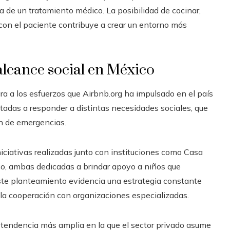
a de un tratamiento médico. La posibilidad de cocinar,
on el paciente contribuye a crear un entorno más
alcance social en México
ra a los esfuerzos que Airbnb.org ha impulsado en el país
entadas a responder a distintas necesidades sociales, que
ón de emergencias.
iciativas realizadas junto con instituciones como Casa
, ambas dedicadas a brindar apoyo a niños que
ste planteamiento evidencia una estrategia constante
a cooperación con organizaciones especializadas.
a tendencia más amplia en la que el sector privado asume