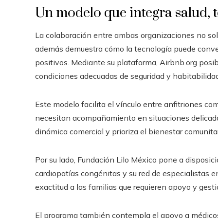
Un modelo que integra salud, t
La colaboración entre ambas organizaciones no sol
además demuestra cómo la tecnología puede convert
positivos. Mediante su plataforma, Airbnb.org posib
condiciones adecuadas de seguridad y habitabilidad
Este modelo facilita el vínculo entre anfitriones co
necesitan acompañamiento en situaciones delicada
dinámica comercial y prioriza el bienestar comunitar
Por su lado, Fundación Lilo México pone a disposici
cardiopatías congénitas y su red de especialistas e
exactitud a las familias que requieren apoyo y gesti
El programa también contempla el apoyo a médicos