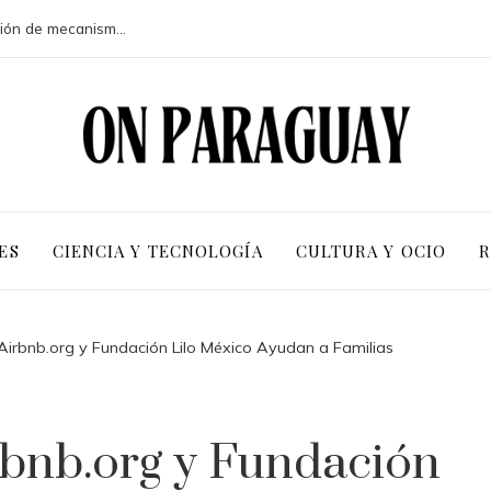
Crisis financieras que impulsaron la creación de mecanismos de supervisión bancaria
ES
CIENCIA Y TECNOLOGÍA
CULTURA Y OCIO
R
Airbnb.org y Fundación Lilo México Ayudan a Familias
rbnb.org y Fundación