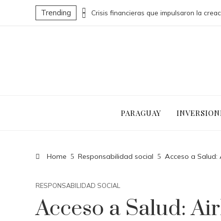
Trending
Decisiones clave que redefinieron sectores industriales en el siglo XX
PARAGUAY
INVERSION
Home
Responsabilidad social
Acceso a Salud: 
RESPONSABILIDAD SOCIAL
Acceso a Salud: Ai