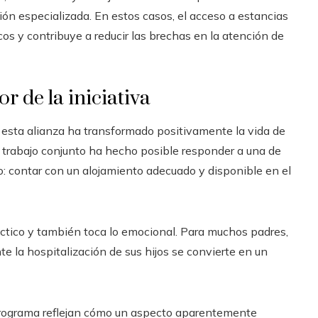
ión especializada. En estos casos, el acceso a estancias
icos y contribuye a reducir las brechas en la atención de
or de la iniciativa
esta alianza ha transformado positivamente la vida de
l trabajo conjunto ha hecho posible responder a una de
: contar con un alojamiento adecuado y disponible en el
ctico y también toca lo emocional. Para muchos padres,
e la hospitalización de sus hijos se convierte en un
programa reflejan cómo un aspecto aparentemente