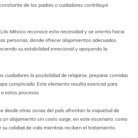
 constante de los padres o cuidadores contribuye
 Lilo México reconoce esta necesidad y se orienta hacia
las personas, donde ofrecer alojamientos adecuados
leciendo su estabilidad emocional y apoyando la
 cuidadores la posibilidad de relajarse, preparar comidas
apa complicada. Este elemento resulta esencial para
 a estos procesos.
 desde otras zonas del país afrontan la inquietud de
 a un alojamiento sin costo surge, en este escenario, como
 su calidad de vida mientras reciben el tratamiento.