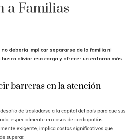
 a Familias
o debería implicar separarse de la familia ni
 busca aliviar esa carga y ofrecer un entorno más
ir barreras en la atención
esafío de trasladarse a la capital del país para que sus
zada, especialmente en casos de cardiopatías
mente exigente, implica costos significativos que
de superar.