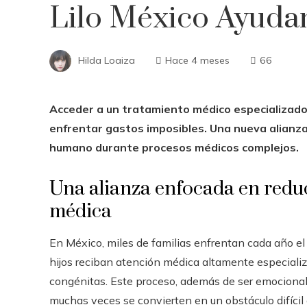
Lilo México Ayudan
Hilda Loaiza
Hace 4 meses
66
Acceder a un tratamiento médico especializado n
enfrentar gastos imposibles. Una nueva alianza
humano durante procesos médicos complejos.
Una alianza enfocada en reduc
médica
En México, miles de familias enfrentan cada año el d
hijos reciban atención médica altamente especiali
congénitas. Este proceso, además de ser emocional
muchas veces se convierten en un obstáculo difícil 