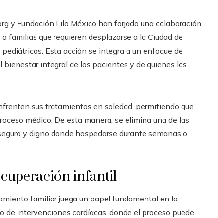
.org y Fundación Lilo México han forjado una colaboración
 a familias que requieren desplazarse a la Ciudad de
 pediátricas. Esta acción se integra a un enfoque de
l bienestar integral de los pacientes y de quienes los
nfrenten sus tratamientos en soledad, permitiendo que
roceso médico. De esta manera, se elimina una de las
gar seguro y digno donde hospedarse durante semanas o
ecuperación infantil
miento familiar juega un papel fundamental en la
aso de intervenciones cardíacas, donde el proceso puede