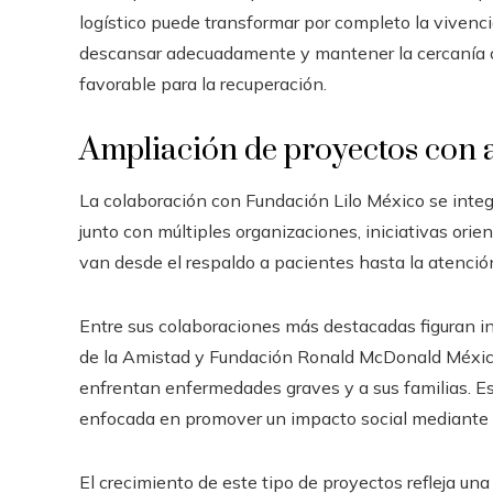
logístico puede transformar por completo la vivenci
descansar adecuadamente y mantener la cercanía c
favorable para la recuperación.
Ampliación de proyectos con 
La colaboración con Fundación Lilo México se integ
junto con múltiples organizaciones, iniciativas ori
van desde el respaldo a pacientes hasta la atenci
Entre sus colaboraciones más destacadas figuran in
de la Amistad y Fundación Ronald McDonald México
enfrentan enfermedades graves y a sus familias. E
enfocada en promover un impacto social mediante l
El crecimiento de este tipo de proyectos refleja un