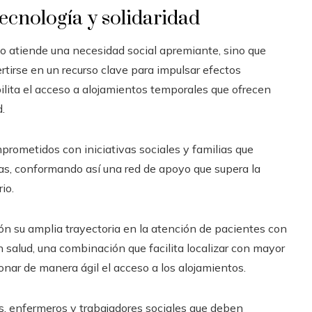
ecnología y solidaridad
o atiende una necesidad social apremiante, sino que
irse en un recurso clave para impulsar efectos
ilita el acceso a alojamientos temporales que ofrecen
.
mprometidos con iniciativas sociales y familias que
s, conformando así una red de apoyo que supera la
io.
ón su amplia trayectoria en la atención de pacientes con
n salud, una combinación que facilita localizar con mayor
onar de manera ágil el acceso a los alojamientos.
, enfermeros y trabajadores sociales que deben