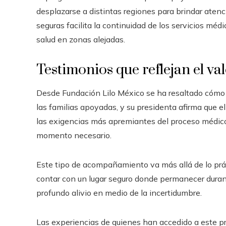
desplazarse a distintas regiones para brindar atenc
seguras facilita la continuidad de los servicios méd
salud en zonas alejadas.
Testimonios que reflejan el val
Desde Fundación Lilo México se ha resaltado cómo 
las familias apoyadas, y su presidenta afirma que e
las exigencias más apremiantes del proceso médico
momento necesario.
Este tipo de acompañamiento va más allá de lo prá
contar con un lugar seguro donde permanecer durant
profundo alivio en medio de la incertidumbre.
Las experiencias de quienes han accedido a este 