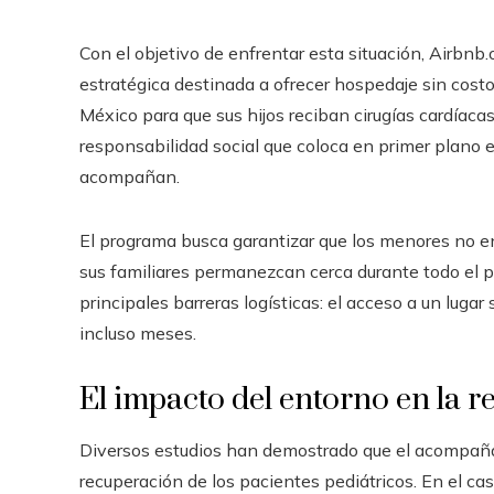
Con el objetivo de enfrentar esta situación, Airbnb
estratégica destinada a ofrecer hospedaje sin costo
México para que sus hijos reciban cirugías cardíacas
responsabilidad social que coloca en primer plano e
acompañan.
El programa busca garantizar que los menores no e
sus familiares permanezcan cerca durante todo el p
principales barreras logísticas: el acceso a un lu
incluso meses.
El impacto del entorno en la r
Diversos estudios han demostrado que el acompaña
recuperación de los pacientes pediátricos. En el c